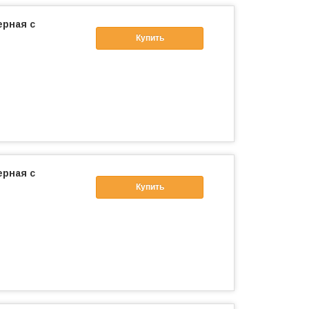
ерная с
Купить
ерная с
Купить