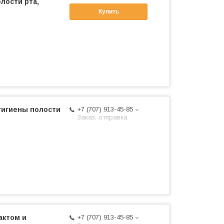
лости рта,
Купить
гигиены полости
+7 (707) 913-45-85
Заказ, отправка
актом и
+7 (707) 913-45-85