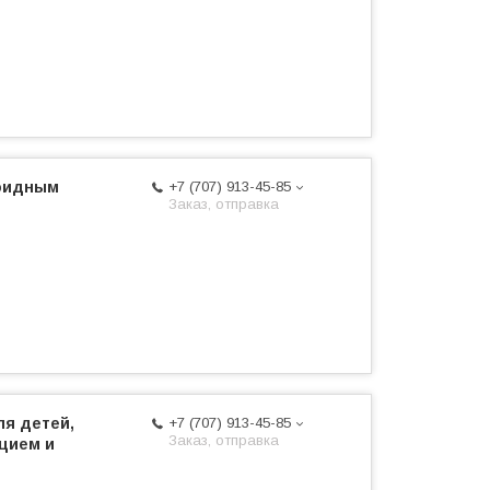
лоидным
+7 (707) 913-45-85
Заказ, отправка
ля детей,
+7 (707) 913-45-85
Заказ, отправка
ьцием и