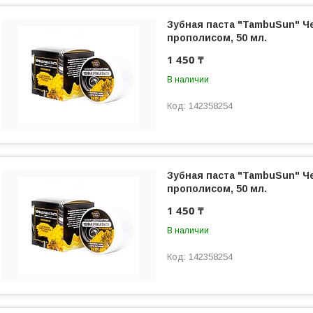
Зубная паста "TambuSun" Ч
прополисом, 50 мл.
1 450 ₸
В наличии
142358254
Зубная паста "TambuSun" Ч
прополисом, 50 мл.
1 450 ₸
В наличии
142358254