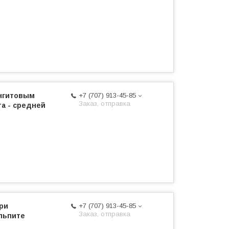
унгитовым
+7 (707) 913-45-85
Заказ, отправка
а - средней
ри
+7 (707) 913-45-85
Заказ, отправка
льпите