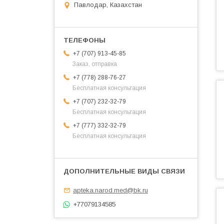
Павлодар, Казахстан
+7 (707) 913-45-85
Заказ, отправка
+7 (778) 288-76-27
Бесплатная консультация
+7 (707) 232-32-79
Бесплатная консультация
+7 (777) 332-32-79
Бесплатная консультация
apteka.narod.med@bk.ru
+77079134585