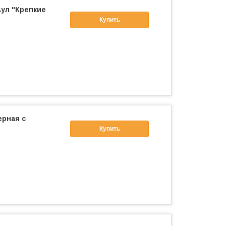
ул "Крепкие
Купить
ерная с
Купить