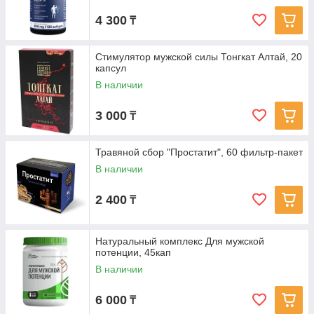
4 300
₸
Стимулятор мужской силы Тонгкат Алтай, 20
капсул
В наличии
3 000
₸
Травяной сбор "Простатит", 60 фильтр-пакет
В наличии
2 400
₸
Натуральный комплекс Для мужской
потенции, 45кап
В наличии
6 000
₸