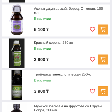
Аконит джунгарский, борец, Онколан, 100
мл
В наличии
5 100
₸
Красный корень, 250мл
В наличии
3 900
₸
Тройчатка гинекологическая 250мл
В наличии
3 900
₸
Мужской бальзам на фруктозе со Струёй
Бобра, 200мл