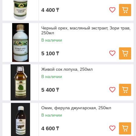
4 400
₸
Черный орех, масляный экстракт, Зори трав,
250мл
В наличии
5 100
₸
Живой сок лопуха, 250мл
В наличии
5 400
₸
Омик, ферула джунгарская, 250мл
В наличии
4 600
₸