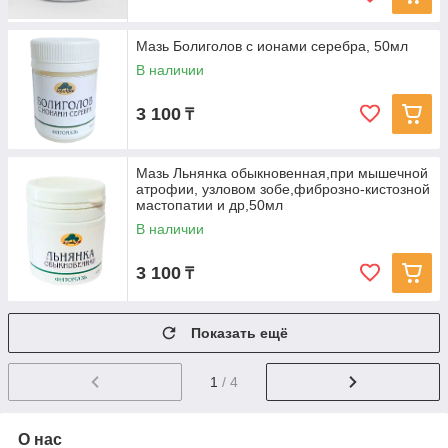
Мазь Болиголов с ионами серебра, 50мл
В наличии
3 100
₸
Мазь Льнянка обыкновенная,при мышечной
атрофии, узловом зобе,фиброзно-кистозной
мастопатии и др,50мл
В наличии
3 100
₸
Показать ещё
1
/ 4
О нас