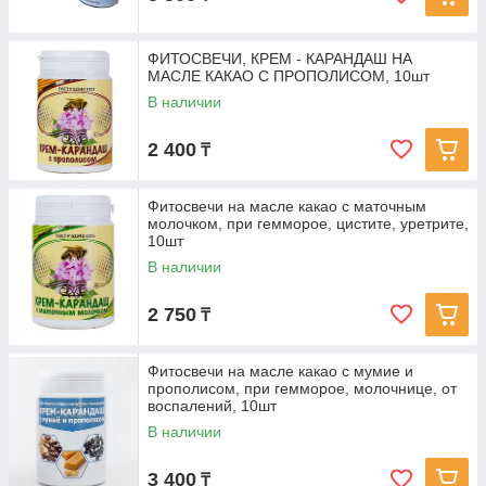
ФИТОСВЕЧИ, КРЕМ - КАРАНДАШ НА
МАСЛЕ КАКАО С ПРОПОЛИСОМ, 10шт
В наличии
2 400
₸
Фитосвечи на масле какао с маточным
молочком, при гемморое, цистите, уретрите,
10шт
В наличии
2 750
₸
Фитосвечи на масле какао с мумие и
прополисом, при гемморое, молочнице, от
воспалений, 10шт
В наличии
3 400
₸