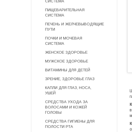
СИСТЕМА
ПИЩЕВАРИТЕЛЬНАЯ
СИСТЕМА
ПЕЧЕНЬ И ЖЕЛЧЕВЫВОДЯЩИЕ
ПУТИ
ПОЧКИ И МОЧЕВАЯ
СИСТЕМА
ЖЕНСКОЕ ЗДОРОВЬЕ
МУЖСКОЕ ЗДОРОВЬЕ
ВИТАМИНЫ ДЛЯ ДЕТЕЙ
ЗРЕНИЕ, ЗДОРОВЬЕ ГЛАЗ
КАПЛИ ДЛЯ ГЛАЗ, НОСА,
Ш
УШЕЙ
г
СРЕДСТВА УХОДА ЗА
ВОЛОСАМИ И КОЖЕЙ
в
ГОЛОВЫ
м
СРЕДСТВА ГИГИЕНЫ ДЛЯ
ПОЛОСТИ РТА
о