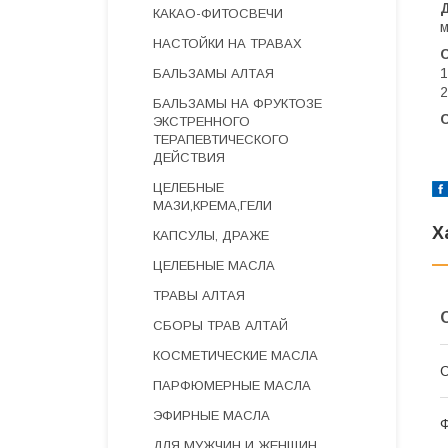
КАКАО-ФИТОСВЕЧИ
м
НАСТОЙКИ НА ТРАВАХ
1
БАЛЬЗАМЫ АЛТАЯ
2
БАЛЬЗАМЫ НА ФРУКТОЗЕ
ЭКСТРЕННОГО
ТЕРАПЕВТИЧЕСКОГО
ДЕЙСТВИЯ
ЦЕЛЕБНЫЕ
МАЗИ,КРЕМА,ГЕЛИ
Х
КАПСУЛЫ, ДРАЖЕ
ЦЕЛЕБНЫЕ МАСЛА
ТРАВЫ АЛТАЯ
СБОРЫ ТРАВ АЛТАЙ
КОСМЕТИЧЕСКИЕ МАСЛА
С
ПАРФЮМЕРНЫЕ МАСЛА
ЭФИРНЫЕ МАСЛА
Ф
ДЛЯ МУЖЧИН И ЖЕНЩИН