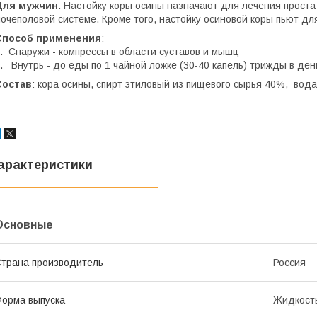
Для мужчин
. Настойку коры осины назначают для лечения проста
очеполовой системе. Кроме того, настойку осиновой коры пьют дл
Способ применения
:
. Снаружи - компрессы в области суставов и мышц
. Внутрь - до еды по 1 чайной ложке (30-40 капель) трижды в ден
Состав
: кора осины, спирт этиловый из пищевого сырья 40%, вод
арактеристики
Основные
трана производитель
Россия
орма выпуска
Жидкост