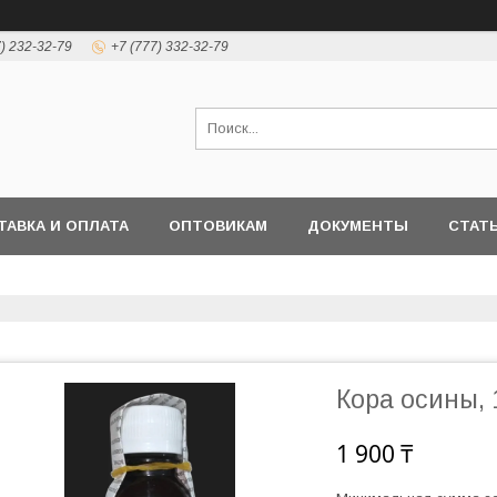
7) 232-32-79
+7 (777) 332-32-79
ТАВКА И ОПЛАТА
ОПТОВИКАМ
ДОКУМЕНТЫ
СТАТ
Кора осины,
1 900 ₸