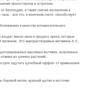
шение прогестерона и эстрогена.
от бесплодия, а также снятие воспаления в
аза, - все это, в конечном счете, способствует
аболеваниях в качестве вспомогательного
 входят масло льна и грецкого ореха, которые
организм. Это жирорастворимые витамина А, Е,
нцентрированных масляных вытяжек, полученных
 отжима из ценных растений.
быстрее ощутить целебный эффект от применения
ы боровой матки, красной щетки и косточки