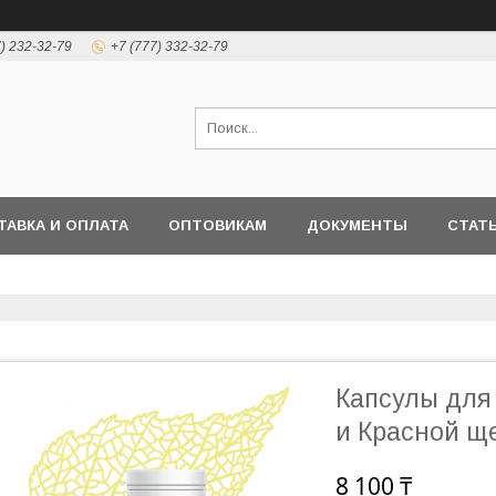
7) 232-32-79
+7 (777) 332-32-79
ТАВКА И ОПЛАТА
ОПТОВИКАМ
ДОКУМЕНТЫ
СТАТ
Капсулы для
и Красной ще
8 100 ₸