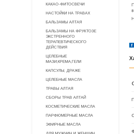
КАКАО-ФИТОСВЕЧИ
П
в
НАСТОЙКИ НА ТРАВАХ
БАЛЬЗАМЫ АЛТАЯ
БАЛЬЗАМЫ НА ФРУКТОЗЕ
ЭКСТРЕННОГО
ТЕРАПЕВТИЧЕСКОГО
ДЕЙСТВИЯ
ЦЕЛЕБНЫЕ
Х
МАЗИ,КРЕМА,ГЕЛИ
КАПСУЛЫ, ДРАЖЕ
ЦЕЛЕБНЫЕ МАСЛА
ТРАВЫ АЛТАЯ
СБОРЫ ТРАВ АЛТАЙ
П
КОСМЕТИЧЕСКИЕ МАСЛА
ПАРФЮМЕРНЫЕ МАСЛА
С
ЭФИРНЫЕ МАСЛА
Ф
ДЛЯ МУЖЧИН И ЖЕНЩИН