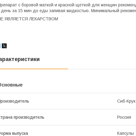
репарат с боровой маткой и красной щеткой для женщин рекоменду
 день за 15 мин до еды запивая жидкостью. Минимальный рекоме
НЕ ЯВЛЯЕТСЯ ЛЕКАРСТВОМ
арактеристики
Основные
роизводитель
Сиб-Крук
трана производитель
Россия
орма выпуска
Капсулы