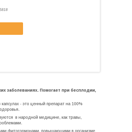
5818
ких заболеваниях. Помогает при бесплодии,
 капсулах - это ценный препарат на 100%
здоровья.
зуются в народной медицине, как травы,
проблемами.
ными фитогормонами, повышающими в организме