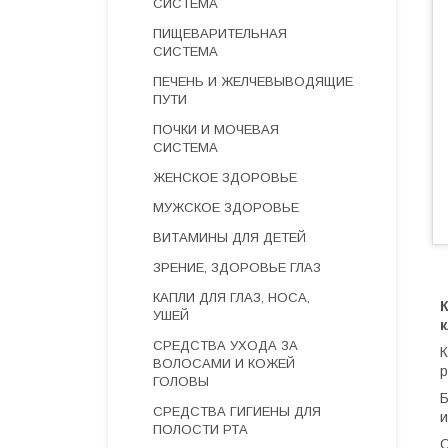
СИСТЕМА
ПИЩЕВАРИТЕЛЬНАЯ
СИСТЕМА
ПЕЧЕНЬ И ЖЕЛЧЕВЫВОДЯЩИЕ
ПУТИ
ПОЧКИ И МОЧЕВАЯ
СИСТЕМА
ЖЕНСКОЕ ЗДОРОВЬЕ
МУЖСКОЕ ЗДОРОВЬЕ
ВИТАМИНЫ ДЛЯ ДЕТЕЙ
ЗРЕНИЕ, ЗДОРОВЬЕ ГЛАЗ
КАПЛИ ДЛЯ ГЛАЗ, НОСА,
УШЕЙ
СРЕДСТВА УХОДА ЗА
К
ВОЛОСАМИ И КОЖЕЙ
р
ГОЛОВЫ
Б
СРЕДСТВА ГИГИЕНЫ ДЛЯ
и
ПОЛОСТИ РТА
О