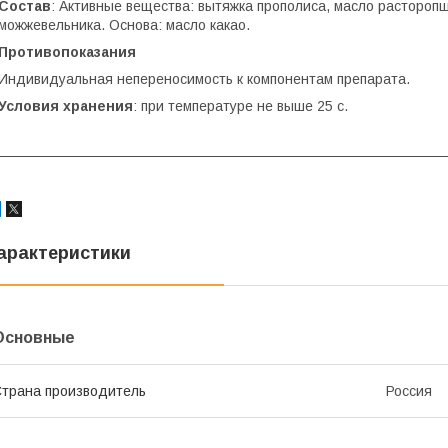
Состав
: Активные вещества: вытяжка прополиса, масло растороп
можжевельника. Основа: масло какао.
Противопоказания
Индивидуальная непереносимость к компонентам препарата.
Условия хранения
: при температуре не выше 25 с.
арактеристики
Основные
трана производитель
Россия