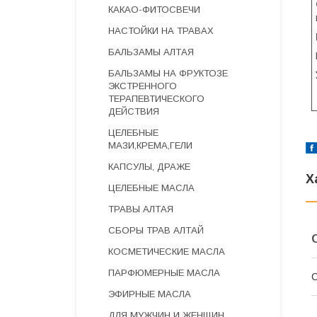
КАКАО-ФИТОСВЕЧИ
НАСТОЙКИ НА ТРАВАХ
БАЛЬЗАМЫ АЛТАЯ
БАЛЬЗАМЫ НА ФРУКТОЗЕ
ЭКСТРЕННОГО
ТЕРАПЕВТИЧЕСКОГО
ДЕЙСТВИЯ
ЦЕЛЕБНЫЕ
МАЗИ,КРЕМА,ГЕЛИ
КАПСУЛЫ, ДРАЖЕ
Х
ЦЕЛЕБНЫЕ МАСЛА
ТРАВЫ АЛТАЯ
СБОРЫ ТРАВ АЛТАЙ
КОСМЕТИЧЕСКИЕ МАСЛА
ПАРФЮМЕРНЫЕ МАСЛА
С
ЭФИРНЫЕ МАСЛА
ДЛЯ МУЖЧИН И ЖЕНЩИН