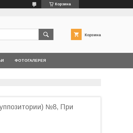
Корзина
Корзина
ЬИ
ФОТОГАЛЕРЕЯ
суппозитории) №8, При