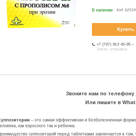
В наличии
Код:
62519
Купить
+7 (707) 913-45-85
Заказ, отправка
Звоните нам по телефону
Или пишите в Wha
Суппозитории
– это самая эффективная и безболезненная форма
еловека, как взрослого так и ребенка.
реимущество суппозиторий перед таблетками заключается в том, 