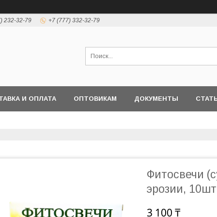
7) 232-32-79
+7 (777) 332-32-79
ТАВКА И ОПЛАТА
ОПТОВИКАМ
ДОКУМЕНТЫ
СТАТ
Фитосвечи (
эрозии, 10шт
3 100 ₸