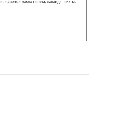
ши, эфирные масла герани, лаванды, пихты,