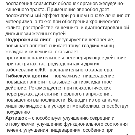
воспаления слизистых оболочек органов желудочно-
кишечного тракта. Применение зверобоя дает
положительный эффект при раннем начале лечения от
метеоризма, а также при обострении хронического
колита, расстройстве кишечника, и диагностированной
дискинезии желчных путей.
Подорожника лист
– регулирует пищеварение,
повышает аппетит, снижает тонус гладких мышц
желудка и кишечника, оказывает
противовоспалительное и регенерирующее действие
при гастритах, гастродуоденитах и других
заболеваниях ЖКТ воспалительного характера.
Гибискуса цветки
– нормализует пищеварение,
повышает аппетит, оказывает антиоксидантное
действие. Рекомендуется при психологических
перегрузках, для снятия нервного напряжения,
повышения выносливости. Выводит из организма
лишнюю жидкость и ускоряет метаболизм, способствуя
похудению
Артишок
– способствует улучшению секреции и
оттоку желчи, улучшению функционального состояния
печени, улучшения пищеварения, особенно при