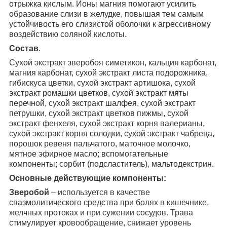
отрыжка кислым. Ионы магния помогают усилить
образование слизи в желудке, повышая тем самым
устойчивость его слизистой оболочки к агрессивному
воздействию соляной кислоты.
Состав
.
Сухой экстракт зверобоя симетикон, кальция карбонат,
магния карбонат, сухой экстракт листа подорожника,
гибискуса цветки, сухой экстракт артишока, сухой
экстракт ромашки цветков, сухой экстракт мяты
перечной, сухой экстракт шалфея, сухой экстракт
петрушки, сухой экстракт цветков пижмы, сухой
экстракт фенхеля, сухой экстракт корня валерианы,
сухой экстракт корня солодки, сухой экстракт чабреца,
порошок ревеня пальчатого, маточное молочко,
мятное эфирное масло; вспомогательные
компоненты; сорбит (подсластитель), мальтодекстрин.
Основные действующие компоненты:
Зверобой
– используется в качестве
спазмолитического средства при болях в кишечнике,
желчных протоках и при сужении сосудов. Трава
стимулирует кровообращение, снижает уровень