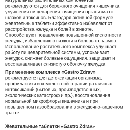
натуральных растительных компонентов
рекомендуются для бережного очищения кишечника,
улучшения пищеварения, очищения организма от
шлаков и токсинов. Благодаря активной формуле
жевательные таблетки эффективно избавляют от
расстройства желудка и болей в животе.
Способствуют подавлению повышенной кислотности
желудка, избавлению от изжоги и болевых спазмов.
Использование растительного комплекса улучшает
работу пищеварительной системы, успокаивает
желудок, снижает болевые ощущения, защищает и
восстанавливает слизистую оболочку желудка.
Применение комплекса «Gastro Zdrav»
рекомендуется для детоксикации организма,
профилактики и комплексной терапии различных
интоксикаций (бытовых, производственных,
экологических катастроф и пр.), восстановления
нормальной микрофлоры кишечника и при
повышенном газообразовании в желудочно-кишечном
тракте.
Жевательные таблетки «Gastro Zdrav»