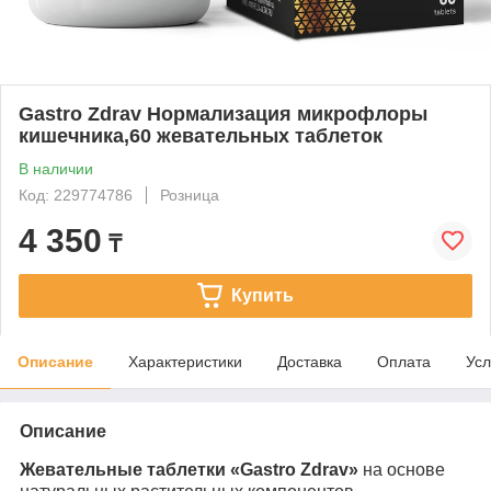
Gastro Zdrav Нормализация микрофлоры
кишечника,60 жевательных таблеток
В наличии
Код: 229774786
Розница
4 350
₸
Купить
Описание
Характеристики
Доставка
Оплата
Усл
Описание
Жевательные таблетки «Gastro Zdrav»
на основе