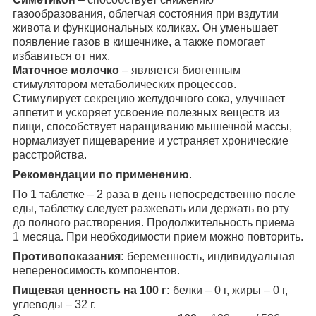
газообразования, облегчая состояния при вздутии
живота и функциональных коликах. Он уменьшает
появление газов в кишечнике, а также помогает
избавиться от них.
Маточное молочко
– является биогенным
стимулятором метаболических процессов.
Стимулирует секрецию желудочного сока, улучшает
аппетит и ускоряет усвоение полезных веществ из
пищи, способствует наращиванию мышечной массы,
нормализует пищеварение и устраняет хронические
расстройства.
Рекомендации по применению
.
По 1 таблетке – 2 раза в день непосредственно после
еды, таблетку следует разжевать или держать во рту
до полного растворения. Продолжительность приема
1 месяца. При необходимости прием можно повторить.
Противопоказания:
беременность, индивидуальная
непереносимость компонентов.
Пищевая ценность на 100 г:
белки – 0 г, жиры – 0 г,
углеводы – 32 г.