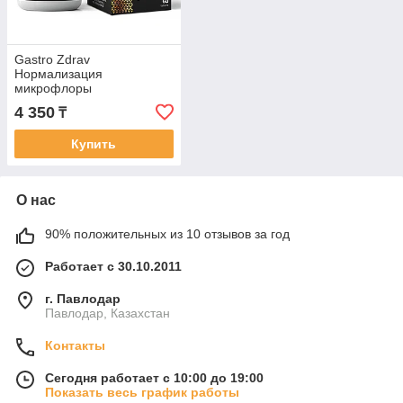
Gastro Zdrav
Нормализация
микрофлоры
кишечника,60
4 350
₸
жевательных таблеток
Купить
О нас
90% положительных из 10 отзывов за год
Работает с 30.10.2011
г. Павлодар
Павлодар, Казахстан
Контакты
Сегодня работает с 10:00 до 19:00
Показать весь график работы