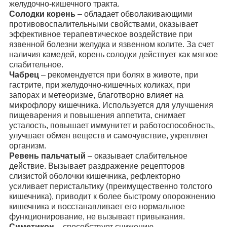
желудочно-кишечного тракта.
Солодки корень
– обладает обволакивающими
противовоспалительными свойствами, оказывает
эффективное терапевтическое воздействие при
язвенной болезни желудка и язвенном колите. За счет
наличия камедей, корень солодки действует как мягкое
слабительное.
Чабрец
– рекомендуется при болях в животе, при
гастрите, при желудочно-кишечных коликах, при
запорах и метеоризме, благотворно влияет на
микрофлору кишечника. Используется для улучшения
пищеварения и повышения аппетита, снимает
усталость, повышает иммунитет и работоспособность,
улучшает обмен веществ и самочувствие, укрепляет
организм.
Ревень пальчатый
– оказывает слабительное
действие. Вызывает раздражение рецепторов
слизистой оболочки кишечника, рефлекторно
усиливает перистальтику (преимущественно толстого
кишечника), приводит к более быстрому опорожнению
кишечника и восстанавливает его нормальное
функционирование, не вызывает привыкания.
Симетикон
– способствует снижению