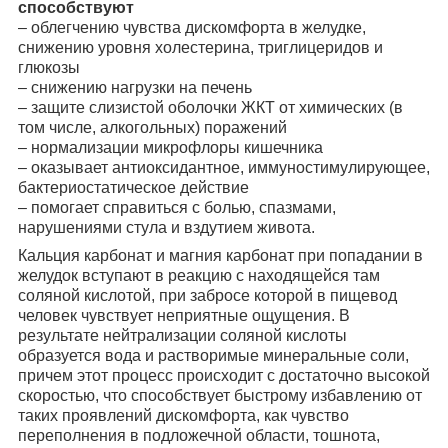
способствуют
– облегчению чувства дискомфорта в желудке,
снижению уровня холестерина, триглицеридов и
глюкозы
– снижению нагрузки на печень
– защите слизистой оболочки ЖКТ от химических (в
том числе, алкогольных) поражений
– нормализации микрофлоры кишечника
– оказывает антиоксидантное, иммуностимулирующее,
бактериостатическое действие
– помогает справиться с болью, спазмами,
нарушениями стула и вздутием живота.
Кальция карбонат и магния карбонат при попадании в
желудок вступают в реакцию с находящейся там
соляной кислотой, при забросе которой в пищевод
человек чувствует неприятные ощущения. В
результате нейтрализации соляной кислоты
образуется вода и растворимые минеральные соли,
причем этот процесс происходит с достаточно высокой
скоростью, что способствует быстрому избавлению от
таких проявлений дискомфорта, как чувство
переполнения в подложечной области, тошнота,