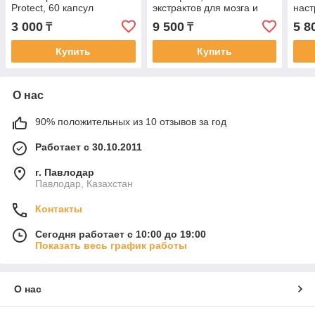
Protect, 60 капсул
экстрактов для мозга и
наст
нервной системы, 60
3 000
9 500
5 8
₸
₸
капсул
Купить
Купить
О нас
90% положительных из 10 отзывов за год
Работает с 30.10.2011
г. Павлодар
Павлодар, Казахстан
Контакты
Сегодня работает с 10:00 до 19:00
Показать весь график работы
О нас