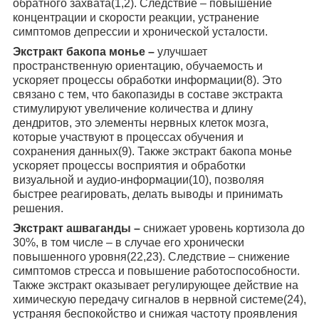
обратного захвата(1,2). Следствие – повышение
концентрации и скорости реакции, устранение
симптомов депрессии и хронической усталости.
Экстракт бакопа монье –
улучшает
пространственную ориентацию, обучаемость и
ускоряет процессы обработки информации(8). Это
связано с тем, что бакопазиды в составе экстракта
стимулируют увеличение количества и длину
дендритов, это элементы нервных клеток мозга,
которые участвуют в процессах обучения и
сохранения данных(9). Также экстракт бакопа монье
ускоряет процессы восприятия и обработки
визуальной и аудио-информации(10), позволяя
быстрее реагировать, делать выводы и принимать
решения.
Экстракт ашваганды –
снижает уровень кортизола до
30%, в том числе – в случае его хронически
повышенного уровня(22,23). Следствие – снижение
симптомов стресса и повышение работоспособности.
Также экстракт оказывает регулирующее действие на
химическую передачу сигналов в нервной системе(24),
устраняя беспокойство и снижая частоту проявления