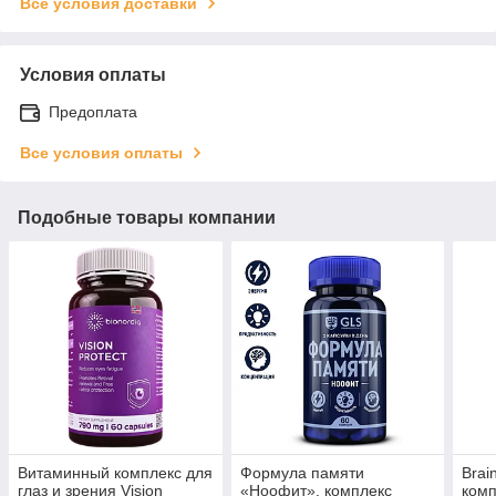
Все условия доставки
Условия оплаты
Предоплата
Все условия оплаты
Подобные товары компании
Витаминный комплекс для
Формула памяти
Brai
глаз и зрения Vision
«Ноофит», комплекс
комп