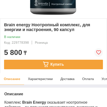
Brain energy Ноотропный комплекс, для
энергии и настроения, 90 капсул
В наличии
Код: 229778398
Розница
5 800
₸
Купить
Описание
Характеристики
Доставка
Оплата
Усл
Описание
Комплекс
Brain Energy
оказывает ноотропное