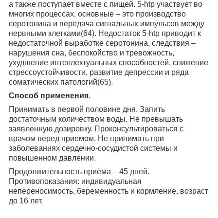
а также поступает вместе с пищей. 5-htp участвует во
многих процессах, основные – это производство
серотонина и передача сигнальных импульсов между
нервными клетками(64). Недостаток 5-htp приводит к
недостаточной выработке серотонина, следствия –
нарушения сна, беспокойство и тревожность,
ухудшение интеллектуальных способностей, снижение
стрессоустойчивости, развитие депрессии и ряда
соматических патологий(65).
Способ применения
.
Принимать в первой половине дня. Запить
достаточным количеством воды. Не превышать
заявленную дозировку. Проконсультироваться с
врачом перед приемом. Не принимать при
заболеваниях сердечно-сосудистой системы и
повышенном давлении.
Продолжительность приёма – 45 дней.
Противопоказания: индивидуальная
непереносимость, беременность и кормление, возраст
до 16 лет.