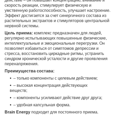
действие – он повышает концентрацию, внимание и
скорость реакции, стимулирует физическую и
умственную работоспособность, улучшает настроение.
Эффект достигается за счет синергичного состава из
растительных экстрактов и стимуляторов центральной
нервной системы.
Цель приема:
комплекс предназначен для людей,
регулярно испытывающих повышенные физические,
интеллектуальные и эмоциональные перегрузки. Он
позволяет избавиться от симптомов депрессии и
стресса, восстановить циркадные ритмы, устранить
синдром хронической усталости и другие проявления
перенапряжения.
Преимущества состава:
– только компоненты с целевым действием;
– высокая концентрация действующих
веществ;
– компоненты усиливают действие друг друга;
– удобная капсульная форма.
Brain Energy
подходит для постоянного приема.