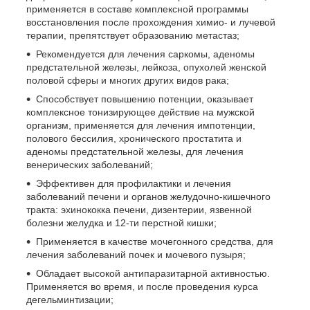
применяется в составе комплексной программы
восстановления после прохождения химио- и лучевой
терапии, препятствует образованию метастаз;
Рекомендуется для лечения саркомы, аденомы
предстательной железы, лейкоза, опухолей женской
половой сферы и многих других видов рака;
Способствует повышению потенции, оказывает
комплексное тонизирующее действие на мужской
организм, применяется для лечения импотенции,
полового бессилия, хронического простатита и
аденомы предстательной железы, для лечения
венерических заболеваний;
Эффективен для профилактики и лечения
заболеваний печени и органов желудочно-кишечного
тракта: эхинококка печени, дизентерии, язвенной
болезни желудка и 12-ти перстной кишки;
Применяется в качестве мочегонного средства, для
лечения заболеваний почек и мочевого пузыря;
Обладает высокой антипаразитарной активностью.
Применяется во время, и после проведения курса
дегельминтизации;