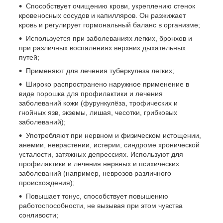
Способствует очищению крови, укреплению стенок
кровеносных сосудов и капилляров. Он разжижает
кровь и регулирует гормональный баланс в организме;
Используется при заболеваниях легких, бронхов и
при различных воспалениях верхних дыхательных
путей;
Применяют для лечения туберкулеза легких;
Широко распространено наружное применение в
виде порошка для профилактики и лечения
заболеваний кожи (фурункулёза, трофических и
гнойных язв, экземы, лишая, чесотки, грибковых
заболеваний);
Употребляют при нервном и физическом истощении,
анемии, неврастении, истерии, синдроме хронической
усталости, затяжных депрессиях. Используют для
профилактики и лечения нервных и психических
заболеваний (например, неврозов различного
происхождения);
Повышает тонус, способствует повышению
работоспособности, не вызывая при этом чувства
сонливости;