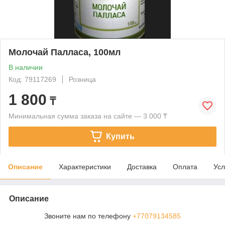
Молочай Палласа, 100мл
В наличии
Код: 79117269
Розница
1 800
₸
Минимальная сумма заказа на сайте — 3 000 ₸
Купить
Описание
Характеристики
Доставка
Оплата
Усл
Описание
Звоните нам по телефону
+77079134585