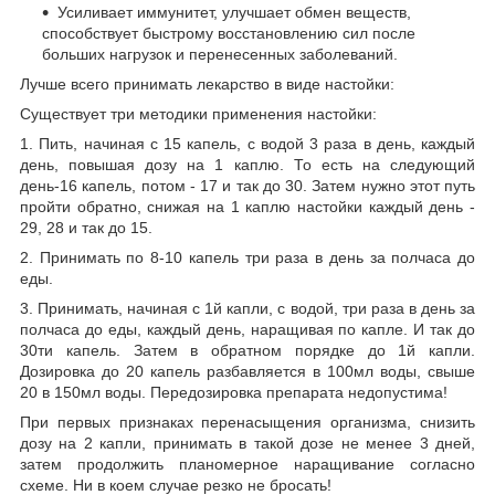
Усиливает иммунитет, улучшает обмен веществ,
способствует быстрому восстановлению сил после
больших нагрузок и перенесенных заболеваний.
Лучше всего принимать лекарство в виде настойки:
Существует три методики применения настойки:
1. Пить, начиная с 15 капель, с водой 3 раза в день, каждый
день, повышая дозу на 1 каплю. То есть на следующий
день-16 капель, потом - 17 и так до 30. Затем нужно этот путь
пройти обратно, снижая на 1 каплю настойки каждый день -
29, 28 и так до 15.
2. Принимать по 8-10 капель три раза в день за полчаса до
еды.
3. Принимать, начиная с 1й капли, с водой, три раза в день за
полчаса до еды, каждый день, наращивая по капле. И так до
30ти капель. Затем в обратном порядке до 1й капли.
Дозировка до 20 капель разбавляется в 100мл воды, свыше
20 в 150мл воды. Передозировка препарата недопустима!
При первых признаках перенасыщения организма, снизить
дозу на 2 капли, принимать в такой дозе не менее 3 дней,
затем продолжить планомерное наращивание согласно
схеме. Ни в коем случае резко не бросать!