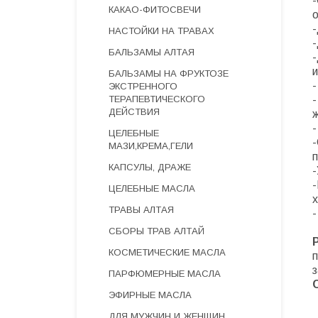
КАКАО-ФИТОСВЕЧИ
НАСТОЙКИ НА ТРАВАХ
БАЛЬЗАМЫ АЛТАЯ
БАЛЬЗАМЫ НА ФРУКТОЗЕ
-
ЭКСТРЕННОГО
ТЕРАПЕВТИЧЕСКОГО
ДЕЙСТВИЯ
-
ЦЕЛЕБНЫЕ
МАЗИ,КРЕМА,ГЕЛИ
КАПСУЛЫ, ДРАЖЕ
-
ЦЕЛЕБНЫЕ МАСЛА
ТРАВЫ АЛТАЯ
СБОРЫ ТРАВ АЛТАЙ
КОСМЕТИЧЕСКИЕ МАСЛА
п
з
ПАРФЮМЕРНЫЕ МАСЛА
ЭФИРНЫЕ МАСЛА
ДЛЯ МУЖЧИН И ЖЕНЩИН