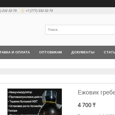
7) 232-32-79
+7 (777) 332-32-79
ТАВКА И ОПЛАТА
ОПТОВИКАМ
ДОКУМЕНТЫ
СТАТ
Ежовик греб
4 700 ₸