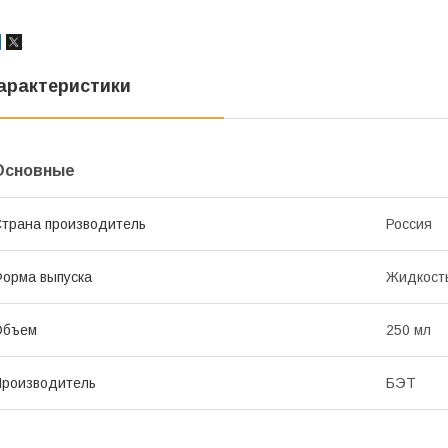
арактеристики
Основные
трана производитель
Россия
орма выпуска
Жидкост
Объем
250 мл
роизводитель
БЭТ