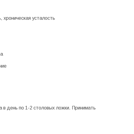
, хроническая усталость
та
ние
за в день по 1-2 столовых ложки. Принимать