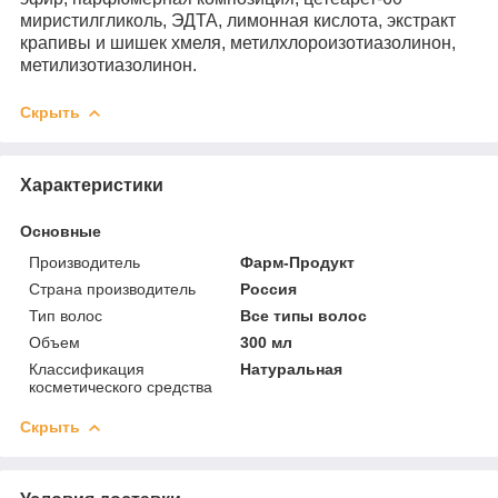
миристилгликоль, ЭДТА, лимонная кислота, экстракт
крапивы и шишек хмеля, метилхлороизотиазолинон,
метилизотиазолинон.
Скрыть
Характеристики
Основные
Производитель
Фарм-Продукт
Страна производитель
Россия
Тип волос
Все типы волос
Объем
300 мл
Классификация
Натуральная
косметического средства
Скрыть