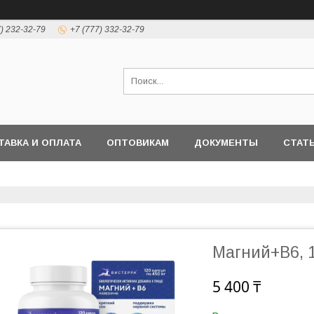
7) 232-32-79
+7 (777) 332-32-79
ТАВКА И ОПЛАТА
ОПТОВИКАМ
ДОКУМЕНТЫ
СТАТ
Магний+В6, 
5 400 ₸