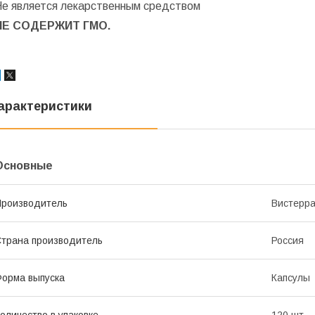
Не является лекарственным средством
НЕ СОДЕРЖИТ ГМО.
арактеристики
Основные
роизводитель
Вистерр
трана производитель
Россия
орма выпуска
Капсулы