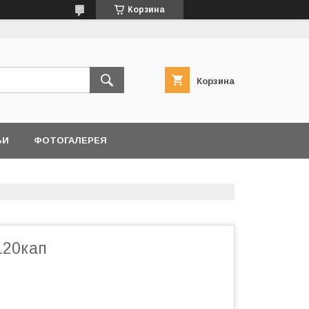
Корзина
Корзина
ЬИ
ФОТОГАЛЕРЕЯ
120кап