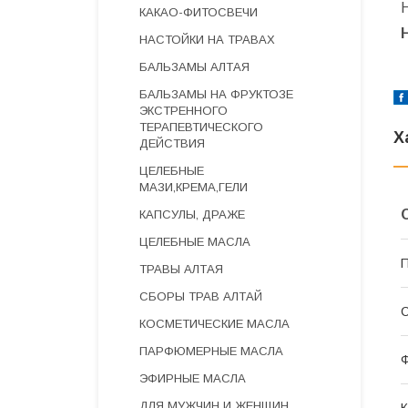
КАКАО-ФИТОСВЕЧИ
НАСТОЙКИ НА ТРАВАХ
БАЛЬЗАМЫ АЛТАЯ
БАЛЬЗАМЫ НА ФРУКТОЗЕ
ЭКСТРЕННОГО
ТЕРАПЕВТИЧЕСКОГО
Х
ДЕЙСТВИЯ
ЦЕЛЕБНЫЕ
МАЗИ,КРЕМА,ГЕЛИ
КАПСУЛЫ, ДРАЖЕ
ЦЕЛЕБНЫЕ МАСЛА
П
ТРАВЫ АЛТАЯ
СБОРЫ ТРАВ АЛТАЙ
С
КОСМЕТИЧЕСКИЕ МАСЛА
ПАРФЮМЕРНЫЕ МАСЛА
Ф
ЭФИРНЫЕ МАСЛА
ДЛЯ МУЖЧИН И ЖЕНЩИН