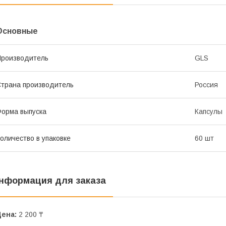
Основные
роизводитель
GLS
трана производитель
Россия
орма выпуска
Капсулы
оличество в упаковке
60 шт
нформация для заказа
Цена:
2 200 ₸