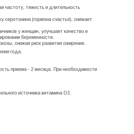
ая частоту, тяжесть и длительность
ку серотонина (гормона счастья), снижает
ичников у женщин, улучшает качество и
нировании беременности.
люкозы, снижая риск развития ожирения.
емя года.
ость приема - 2 месяца. При необходимости
тельного источника витамина D3.