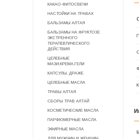
КАКАО-ФИТОСВЕЧИ
НАСТОЙКИ НА ТРАВАХ
БАЛЬЗАМЫ АЛТАЯ
БАЛЬЗАМЫ НА ФРУКТОЗЕ
П
ЭКСТРЕННОГО
ТЕРАПЕВТИЧЕСКОГО
ДЕЙСТВИЯ
С
ЦЕЛЕБНЫЕ
МАЗИ,КРЕМА,ГЕЛИ
Ф
КАПСУЛЫ, ДРАЖЕ
ЦЕЛЕБНЫЕ МАСЛА
К
ТРАВЫ АЛТАЯ
СБОРЫ ТРАВ АЛТАЙ
КОСМЕТИЧЕСКИЕ МАСЛА
И
ПАРФЮМЕРНЫЕ МАСЛА
ЭФИРНЫЕ МАСЛА
ДЛЯ МУЖЧИН И ЖЕНЩИН