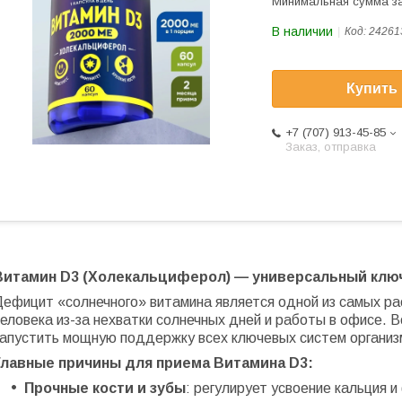
Минимальная сумма за
В наличии
Код:
24261
Купить
+7 (707) 913-45-85
Заказ, отправка
Витамин D3 (Холекальциферол) — универсальный ключ
Дефицит «солнечного» витамина является одной из самых р
еловека из-за нехватки солнечных дней и работы в офисе. 
запустить мощную поддержку всех ключевых систем организ
Главные причины для приема Витамина D3:
Прочные кости и зубы
: регулирует усвоение кальция 