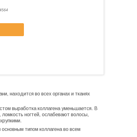
4564
ни, находится во всех органах и тканях
астом выработка коллагена уменьшается. В
, ломкость ногтей, ослабевают волосы,
хрупкими.
я основным типом коллагена во всем