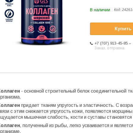
В наличии
Код:
24261
Купить
+7 (707) 913-45-85
Заказ, отправка
Коллаген
- основной строительный белок соединительной тка
рганизма.
Коллаген
придает тканям упругость и эластичность. С возр
вязи с этим снижается упругость кожи, появляются морщины
ощущается мышечная слабость, кости и суставы становятся 
Коллаген
, полученный из рыбы, легко усваивается и являетс
рганизме.