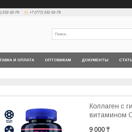
7) 232-32-79
+7 (777) 332-32-79
ТАВКА И ОПЛАТА
ОПТОВИКАМ
ДОКУМЕНТЫ
СТАТ
Коллаген с г
витамином С
9 000 ₸