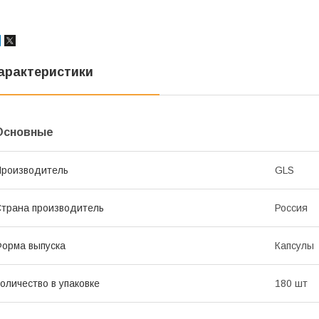
арактеристики
Основные
роизводитель
GLS
трана производитель
Россия
орма выпуска
Капсулы
оличество в упаковке
180 шт