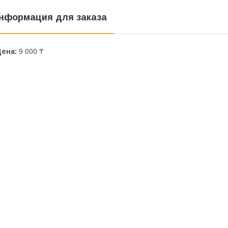
нформация для заказа
Цена:
9 000 ₸