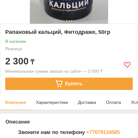
Рапановый кальций, Фитодраже, 50гр
В наличии
Розница
2 300
₸
Минимальная сумма заказа на сайте — 3 000 ₸
Купить
Описание
Характеристики
Доставка
Оплата
Усл
Описание
Звоните нам по телефону
+77079134585