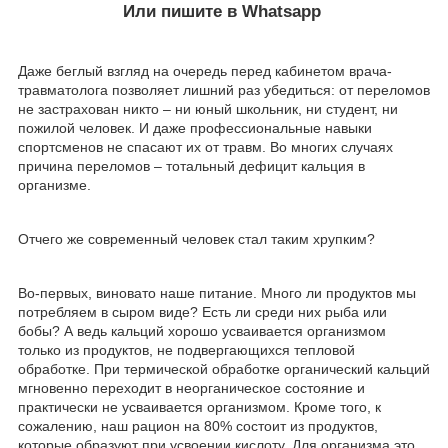
Или пишите в Whatsapp
Даже беглый взгляд на очередь перед кабинетом врача-
травматолога позволяет лишний раз убедиться: от переломов
не застрахован никто – ни юный школьник, ни студент, ни
пожилой человек. И даже профессиональные навыки
спортсменов не спасают их от травм. Во многих случаях
причина переломов – тотальный дефицит кальция в
организме.
Отчего же современный человек стал таким хрупким?
Во-первых, виновато наше питание. Много ли продуктов мы
потребляем в сыром виде? Есть ли среди них рыба или
бобы? А ведь кальций хорошо усваивается организмом
только из продуктов, не подвергающихся тепловой
обработке. При термической обработке органический кальций
мгновенно переходит в неорганическое состояние и
практически не усваивается организмом. Кроме того, к
сожалению, наш рацион на 80% состоит из продуктов,
которые образуют при усвоении кислоту. Для организма это