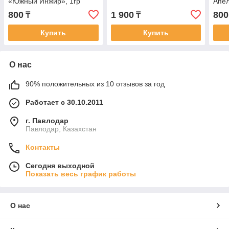
«Южный Инжир», 1гр
Апел
800
1 900
800
₸
₸
Купить
Купить
О нас
90% положительных из 10 отзывов за год
Работает с 30.10.2011
г. Павлодар
Павлодар, Казахстан
Контакты
Сегодня выходной
Показать весь график работы
О нас