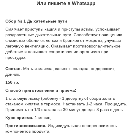
Или пишите в Whatsapp
Сбор № 1 Дыхательные пути
Смягчает приступы кашля и приступы астмы, успокаивает
раздраженные дыхательные пути. Способствует очищению
слизистых оболочек легких и бронхов от мокроты, улучшает
легочную вентиляцию. Оказывает противовоспалительное
действие и повышает сопротивление организма при
простудах.
Состав:
Мать-и-мачеха, василек, солодка, подорожник,
донник.
150 гр.
Способ приготовления и приема:
1 столовую ложку (ребенку - 1 десертную) сбора залить
стаканом кипятка в термосе. Настаивать 1-2 часа. Процедить.
Принимать по 1/3 стакана за 30 минут до еды 3 раза в день.
Курс приема:
1 месяц
Противопоказания:
Индивидуальная непереносимость
компонентов продукта.