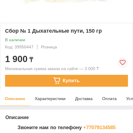
Сбор № 1 Дыхательные пути, 150 гр
В наличии
Код: 39950447
Розница
1 900
₸
Минимальная сумма заказа на сайте — 3 000 ₸
Купить
Описание
Характеристики
Доставка
Оплата
Усл
Описание
Звоните нам по телефону
+77079134585