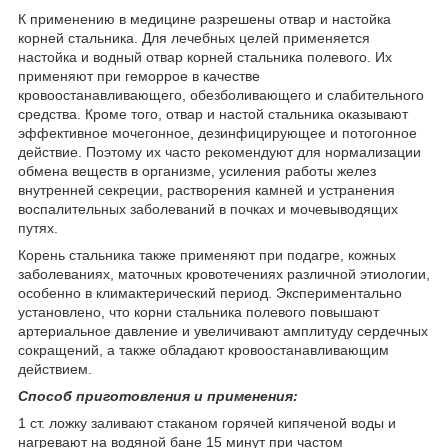
К применению в медицине разрешены отвар и настойка
корней стальника. Для лечебных целей применяется
настойка и водный отвар корней стальника полевого. Их
применяют при геморрое в качестве
кровоостанавливающего, обезболивающего и слабительного
средства. Кроме того, отвар и настой стальника оказывают
эффективное мочегонное, дезинфицирующее и потогонное
действие. Поэтому их часто рекомендуют для нормализации
обмена веществ в организме, усиления работы желез
внутренней секреции, растворения камней и устранения
воспалительных заболеваний в почках и мочевыводящих
путях.
Корень стальника также применяют при подагре, кожных
заболеваниях, маточных кровотечениях различной этиологии,
особенно в климактерический период. Экспериментально
установлено, что корни стальника полевого повышают
артериальное давление и увеличивают амплитуду сердечных
сокращений, а также обладают кровоостанавливающим
действием.
Способ приготовления и применения:
1 ст. ложку заливают стаканом горячей кипяченой воды и
нагревают на водяной бане 15 минут при частом