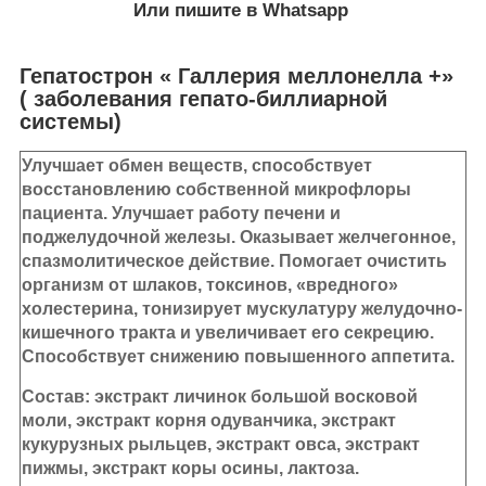
Или пишите в Whatsapp
Гепатострон « Галлерия меллонелла +»
( заболевания гепато-биллиарной
системы)
Улучшает обмен веществ, способствует
восстановлению собственной микрофлоры
пациента. Улучшает работу печени и
поджелудочной железы. Оказывает желчегонное,
спазмолитическое действие. Помогает очистить
организм от шлаков, токсинов, «вредного»
холестерина, тонизирует мускулатуру желудочно-
кишечного тракта и увеличивает его секрецию.
Способствует снижению повышенного аппетита.
Состав:
экстракт личинок большой восковой
моли, экстракт корня одуванчика, экстракт
кукурузных рыльцев, экстракт овса, экстракт
пижмы, экстракт коры осины, лактоза.