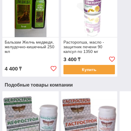
Бальзам Желчь медведя,
Расторопша, масло -
желудочно-кишечный 250
защитник печени 90
мл
капсул по 1350 мг
3 400
₸
4 400
₸
Купить
Подобные товары компании