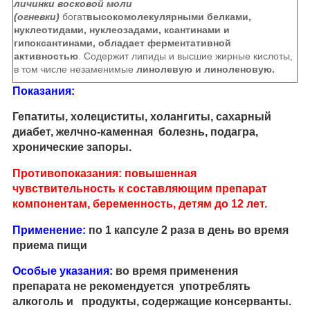
личинки восковой моли
(огневки)
богат
высокомолекулярными белками,
нуклеотидами, нуклеозадами, ксантинами и
гипоксантинами, обладает ферментативной
активностью
. Содержит липиды и высшие жирные кислоты,
в том числе незаменимые
линолевую и линоленовую.
Показания:
Гепатиты, холециститы, холангиты, сахарный
диабет, желчно-каменная болезнь, подагра,
хронические запоры.
Противопоказания:
повышенная
чувствительность к составляющим препарат
компонентам, беременность, детям до 12 лет.
Применение:
по 1 капсуле 2 раза в день во время
приема пищи
Особые указания:
во время применения
препарата не рекомендуется употреблять
алкоголь и продукты, содержащие консерванты.