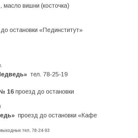
, масло вишни (косточка)
 до остановки «Пединститут»
.
«Медведь»
тел. 78-25-19
 № 16
проезд до остановки
3
ведь»
проезд до остановки «Кафе
 выходных тел. 78-24-93