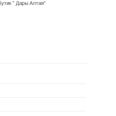
бутик " Дары Алтая"