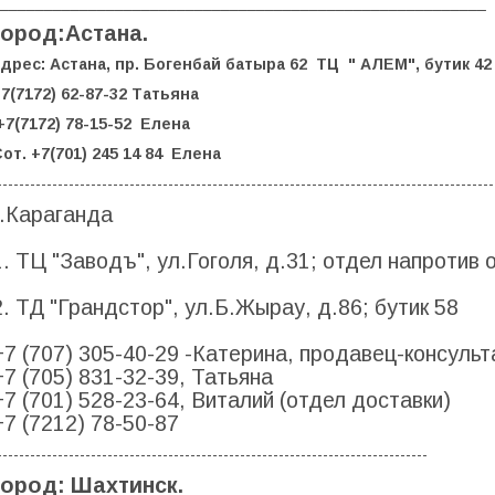
_______________________________________________________
город:Астана.
дрес: Астана, пр. Богенбай батыра 62 ТЦ " АЛЕМ", бутик 4
7(7172) 62-87-32 Татьяна
+7(7172) 78-15-52 Елена
от. +7(701) 245 14 84 Елена
------------------------------------------------------------------------------------------
г.Караганда
1. ТЦ "Заводъ", ул.Гоголя, д.31; отдел напротив
2. ТД "Грандстор", ул.Б.Жырау, д.86; бутик 58
+7 (707) 305-40-29 -Катерина, продавец-консульт
+7 (705) 831-32-39, Татьяна
+7 (701) 528-23-64, Виталий (отдел доставки)
+7 (7212) 78-50-87
------------------------------------------------------------------------------
город: Шахтинск.