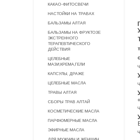
КАКАО-ФИТОСВЕЧИ
НАСТОЙКИ НА ТРАВАХ
БАЛЬЗАМЫ АЛТАЯ
БАЛЬЗАМЫ НА ФРУКТОЗЕ
ЭКСТРЕННОГО
ТЕРАПЕВТИЧЕСКОГО
ДЕЙСТВИЯ
с
ЦЕЛЕБНЫЕ
МАЗИ,КРЕМА,ГЕЛИ
Ч
КАПСУЛЫ, ДРАЖЕ
ЦЕЛЕБНЫЕ МАСЛА
Ч
ТРАВЫ АЛТАЯ
СБОРЫ ТРАВ АЛТАЙ
Ч
КОСМЕТИЧЕСКИЕ МАСЛА
ПАРФЮМЕРНЫЕ МАСЛА
ЭФИРНЫЕ МАСЛА
Ч
ДЛЯ МУЖЧИН И ЖЕНЩИН