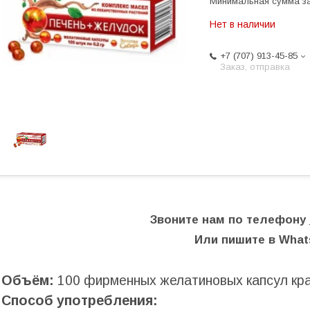
Минимальная сумма за
Нет в наличии
+7 (707) 913-45-85
Заказ, отправка
Звоните нам по телефону
Или пишите в Wha
Объём:
100 фирменных желатиновых капсул крас
Способ употребления: