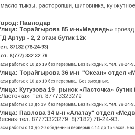
масло тыквы, расторопши, шиповника, кунжутное
Город: Павлодар
Улица: Торайгырова 85 м-н»Медведь»
проезд
ТД Артур - 2, 2 этаж бутик 12к
тел. 87182 (78-24-93)
от. 8(777) 332 32 79
асы работы: с 10 до 19 без перерыва. Без выходных. тел. 78-24-93
Улица: Торайгырова 36 м-н "Океан» отдел 
асы работы: с 10 до 19 без перерыва. Без выходных.
Улица: Кутузова 19 рынок «Ласточка» бутик
«Ласточка» тел. 87773323279
асы работы с 10 до 19 без перерыва. Без выходных. тел. 78-24-9
Улица: Павлова 34 м-н «Алатау" отдел «Мед
Весна» тел. 87773323279, 8(7182) 78-24-93.
асы работы с 10 до 20 обеденный перперыв с 14 до 15 часов. Без