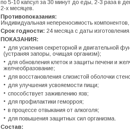
по 5-10 капсул за 30 минут до еды, 2-3 раза в д
2-х месяцев.
Противопоказания:
Индивидуальная непереносимость компонентов, 
Срок годности:
24 месяца с даты изготовления
ПОКАЗАНИЯ:
для усиления секреторной и двигатель­ной фу
(устраняя запоры, очищая организм);
для обновления клеток и защиты печени и жел
желчеоб­разование;
для восстановления слизистой оболочки стено
для улучшения усвояемости пищи;
способствует заживлению язв;
для профилактики геморроя;
в процессе отвыкания от алкоголя;
для повышения защитных сил организма.
Состав: