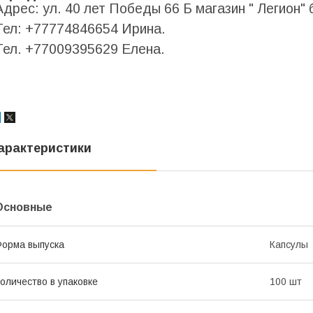
Адрес: ул. 40 лет Победы 66 Б магазин " Легион" 
Тел: +77774846654 Ирина.
Тел. +77009395629 Елена.
арактеристики
Основные
орма выпуска
Капсулы
оличество в упаковке
100 шт