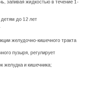
ень, запивая жидкостью в течение 1-
детям до 12 лет
.
нкции желудочно-кишечного тракта
чного пузыря, регулирует
к желудка и кишечника;