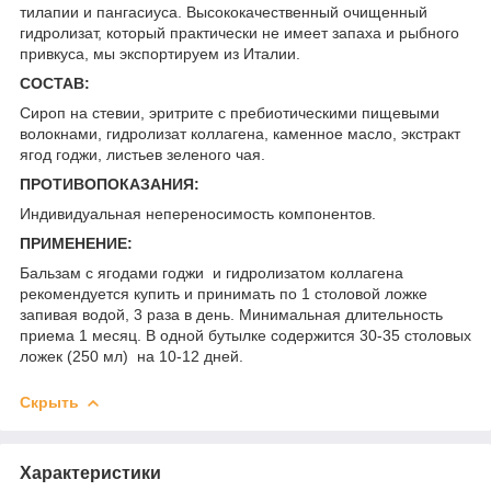
тилапии и пангасиуса. Высококачественный очищенный
гидролизат, который практически не имеет запаха и рыбного
привкуса, мы экспортируем из Италии.
СОСТАВ:
Сироп на стевии, эритрите с пребиотическими пищевыми
волокнами, гидролизат коллагена, каменное масло, экстракт
ягод годжи, листьев зеленого чая.
ПРОТИВОПОКАЗАНИЯ:
Индивидуальная непереносимость компонентов.
ПРИМЕНЕНИЕ:
Бальзам с ягодами годжи и гидролизатом коллагена
рекомендуется купить и принимать по 1 столовой ложке
запивая водой, 3 раза в день. Минимальная длительность
приема 1 месяц. В одной бутылке содержится 30-35 столовых
ложек (250 мл) на 10-12 дней.
Скрыть
Характеристики