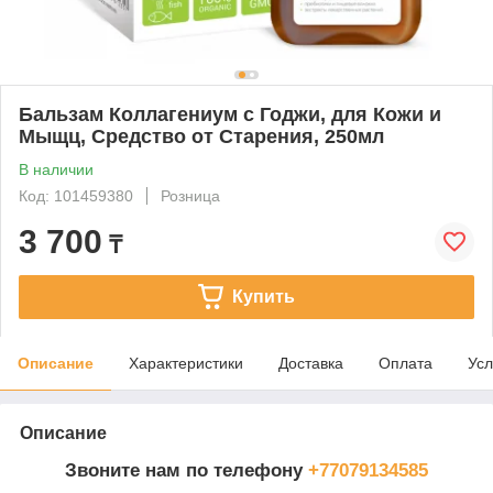
Бальзам Коллагениум с Годжи, для Кожи и
Мыщц, Средство от Старения, 250мл
В наличии
Код: 101459380
Розница
3 700
₸
Купить
Описание
Характеристики
Доставка
Оплата
Усл
Описание
Звоните нам по телефону
+77079134585