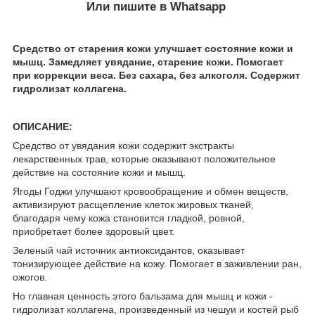
Или пишите в Whatsapp
Средство от старения кожи улучшает состояние кожи и
мышц. Замедляет увядание, старение кожи. Помогает
при коррекции веса. Без сахара, без алкоголя. Содержит
гидролизат коллагена.
ОПИСАНИЕ:
Средство от увядания кожи содержит экстракты
лекарственных трав, которые оказывают положительное
действие на состояние кожи и мышц.
Ягоды Годжи улучшают кровообращение и обмен веществ,
активизируют расщепление клеток жировых тканей,
благодаря чему кожа становится гладкой, ровной,
приобретает более здоровый цвет.
Зеленый чай источник антиоксидантов, оказывает
тонизирующее действие на кожу. Помогает в заживлении ран,
ожогов.
Но главная ценность этого бальзама для мышц и кожи -
гидролизат коллагена, произведенный из чешуи и костей рыб