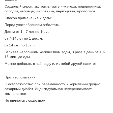
Сахарный сироп, экстракты мать-и-мачехи, подорожника,
солодки, чабреца, шиповника, первоцвета, прополиса.
Способ применения и дозы:
Перед употреблением взболтать.
Детям от 1 - 7 лет по 1ч. л.
от 7-14 лет по 1 дес. л.
от 14 лет по 1ст. л.
Запивая небольшим количеством воды, 3 раза в день за 10-
15 мин. до еды.
Можно добавить в чай, воду или любой другой напиток.
Противопоказания:
С осторожностью при беременности и кормлении грудью,
сахарный диабет. Индивидуальная непереносимость
компонентов.
Не является лекарством.