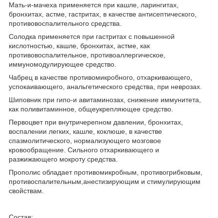
Мать-и-мачеха применяется при кашле, ларингитах,
бронхитах, астме, гастритах, в качестве антисептического,
противовоспалительного средства.
Солодка применяется при гастритах с повышенной
кислотностью, кашле, бронхитах, астме, как
противовоспалительное, противоаллергическое,
иммуномодулирующее средство.
Чабрец в качестве противомикробного, отхаркивающего,
успокаивающего, анальгетического средства, при неврозах.
Шиповник при гипо-и авитаминозах, снижение иммунитета,
как поливитаминное, общеукрепляющее средство.
Первоцвет при внутричерепном давлении, бронхитах,
воспалении легких, кашле, коклюше, в качестве
спазмолитического, нормализующего мозговое
кровообращение. Сильного отхаркивающего и
разжижающего мокроту средства.
Прополис обладает противомикробным, противогрибковым,
противоспалительным,анестизирующим и стимулирующим
свойствам.
Состав: