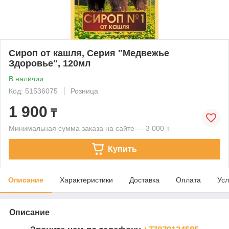
Сироп от кашля, Серия "Медвежье
Здоровье", 120мл
В наличии
Код: 51536075
Розница
1 900
₸
Минимальная сумма заказа на сайте — 3 000 ₸
Купить
Описание
Характеристики
Доставка
Оплата
Усл
Описание