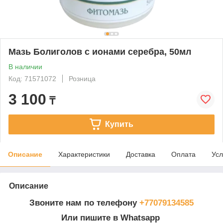
Мазь Болиголов с ионами серебра, 50мл
В наличии
Код: 71571072
Розница
3 100
₸
Купить
Описание
Характеристики
Доставка
Оплата
Усл
Описание
Звоните нам по телефону
+77079134585
Или пишите в Whatsapp