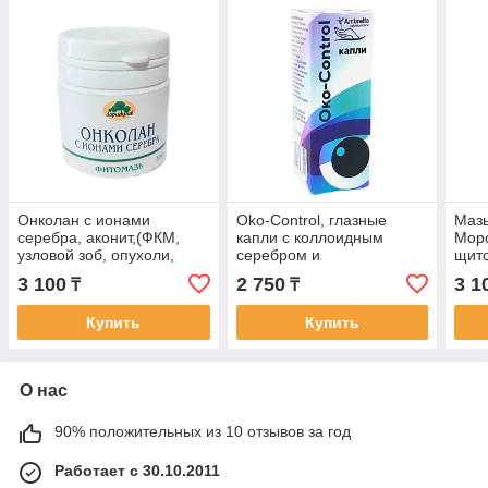
Онколан с ионами
Oko-Control, глазные
Мазь
серебра, аконит,(ФКМ,
капли с коллоидным
Моро
узловой зоб, опухоли,
серебром и
щито
рак), мазь 50мл
лекарственными
опух
3 100
2 750
3 1
₸
₸
растениями, 100%
натуральный комплекс,
Купить
Купить
10мл
О нас
90% положительных из 10 отзывов за год
Работает с 30.10.2011