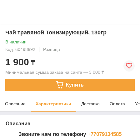
Чай травяной Тонизирующий, 130гр
В наличии
Код: 60498692
Розница
1 900
₸
Минимальная сумма заказа на сайте — 3 000 ₸
Купить
Описание
Характеристики
Доставка
Оплата
Ус
Описание
Звоните нам по телефону
+77079134585