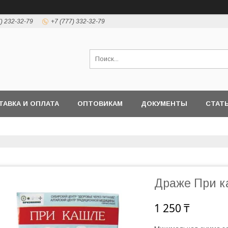
7) 232-32-79
+7 (777) 332-32-79
ТАВКА И ОПЛАТА
ОПТОВИКАМ
ДОКУМЕНТЫ
СТАТ
Драже При к
1 250 ₸