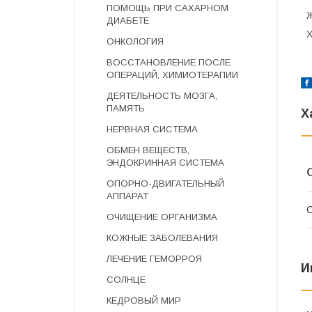
ПОМОЩЬ ПРИ САХАРНОМ
Ж
ДИАБЕТЕ
Х
ОНКОЛОГИЯ
ВОССТАНОВЛЕНИЕ ПОСЛЕ
ОПЕРАЦИЙ, ХИМИОТЕРАПИИ
ДЕЯТЕЛЬНОСТЬ МОЗГА,
ПАМЯТЬ
Х
НЕРВНАЯ СИСТЕМА
ОБМЕН ВЕЩЕСТВ,
ЭНДОКРИННАЯ СИСТЕМА
ОПОРНО-ДВИГАТЕЛЬНЫЙ
АППАРАТ
С
ОЧИЩЕНИЕ ОРГАНИЗМА
КОЖНЫЕ ЗАБОЛЕВАНИЯ
ЛЕЧЕНИЕ ГЕМОРРОЯ
И
СОЛНЦЕ
КЕДРОВЫЙ МИР