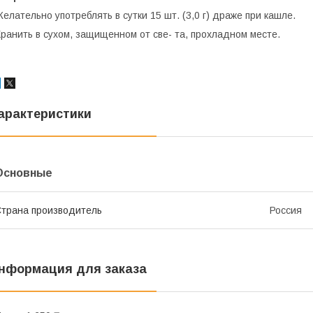
елательно употреблять в сутки 15 шт. (3,0 г) драже при кашле.
ранить в сухом, защищенном от све- та, прохладном месте.
арактеристики
Основные
трана производитель
Россия
нформация для заказа