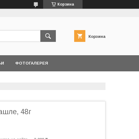
Корзина
Корзина
ЬИ
ФОТОГАЛЕРЕЯ
ашле, 48г