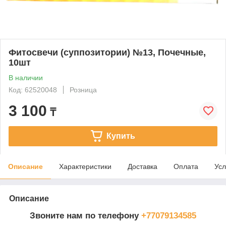
Фитосвечи (суппозитории) №13, Почечные,
10шт
В наличии
Код: 62520048
Розница
3 100
₸
Купить
Описание
Характеристики
Доставка
Оплата
Усл
Описание
Звоните нам по телефону
+77079134585