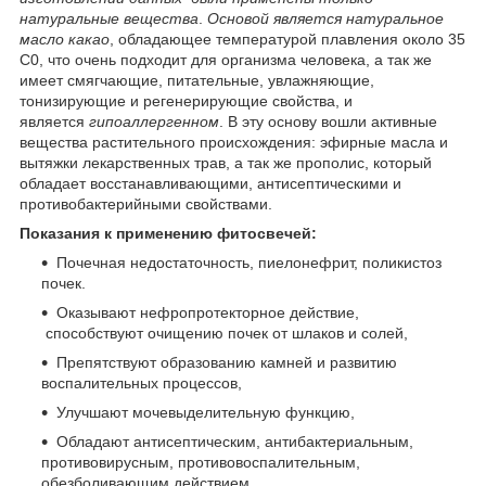
натуральные вещества
.
Основой является натуральное
масло какао
, обладающее температурой плавления около 35
С0, что очень подходит для организма человека, а так же
имеет смягчающие, питательные, увлажняющие,
тонизирующие и регенерирующие свойства, и
является
гипоаллергенном
. В эту основу вошли активные
вещества растительного происхождения: эфирные масла и
вытяжки лекарственных трав, а так же прополис, который
обладает восстанавливающими, антисептическими и
противобактерийными свойствами.
Показания к применению фитосвечей:
Почечная недостаточность, пиелонефрит, поликистоз
почек.
Оказывают нефропротекторное действие,
способствуют очищению почек от шлаков и солей,
Препятствуют образованию камней и развитию
воспалительных процессов,
Улучшают мочевыделительную функцию,
Обладают антисептическим, антибактериальным,
противовирусным, противовоспалительным,
обезболивающим действием.