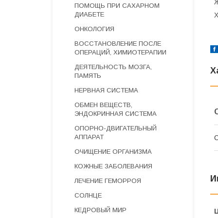
Ж
ПОМОЩЬ ПРИ САХАРНОМ
ДИАБЕТЕ
Х
ОНКОЛОГИЯ
ВОССТАНОВЛЕНИЕ ПОСЛЕ
ОПЕРАЦИЙ, ХИМИОТЕРАПИИ
ДЕЯТЕЛЬНОСТЬ МОЗГА,
Х
ПАМЯТЬ
НЕРВНАЯ СИСТЕМА
ОБМЕН ВЕЩЕСТВ,
ЭНДОКРИННАЯ СИСТЕМА
ОПОРНО-ДВИГАТЕЛЬНЫЙ
АППАРАТ
С
ОЧИЩЕНИЕ ОРГАНИЗМА
КОЖНЫЕ ЗАБОЛЕВАНИЯ
И
ЛЕЧЕНИЕ ГЕМОРРОЯ
СОЛНЦЕ
КЕДРОВЫЙ МИР