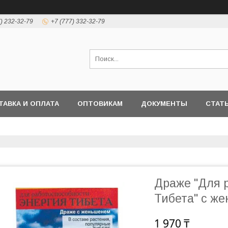
7) 232-32-79
+7 (777) 332-32-79
ТАВКА И ОПЛАТА
ОПТОВИКАМ
ДОКУМЕНТЫ
СТАТ
Драже "Для 
Тибета" с же
1 970 ₸