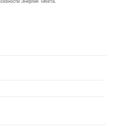
пособности Энергия Тибета.