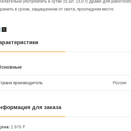
елательно употреблять в сутки 15 шт. (3,0 г) драже для работос
ранить в сухом, защищенном от света, прохладном месте.
арактеристики
Основные
трана производитель
Россия
нформация для заказа
Цена:
1 970 ₸