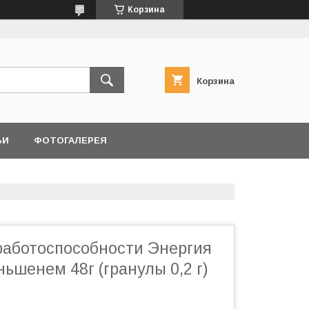
Корзина
Корзина
ЬИ
ФОТОГАЛЕРЕЯ
работоспособности Энергия
ньшенем 48г (гранулы 0,2 г)