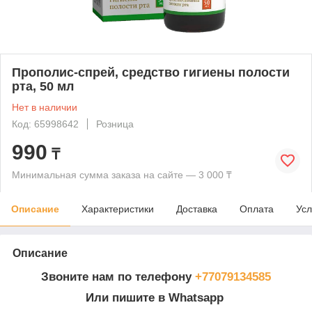
Прополис-спрей, средство гигиены полости
рта, 50 мл
Нет в наличии
Код: 65998642
Розница
990
₸
Минимальная сумма заказа на сайте — 3 000 ₸
Описание
Характеристики
Доставка
Оплата
Усл
Описание
Звоните нам по телефону
+77079134585
Или пишите в Whatsapp