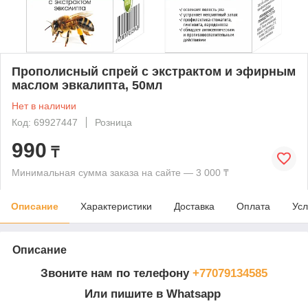
Прополисный спрей с экстрактом и эфирным
маслом эвкалипта, 50мл
Нет в наличии
Код: 69927447
Розница
990
₸
Минимальная сумма заказа на сайте — 3 000 ₸
Описание
Характеристики
Доставка
Оплата
Усл
Описание
Звоните нам по телефону
+77079134585
Или пишите в Whatsapp