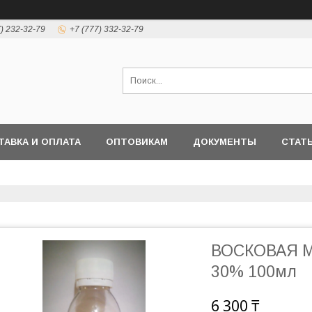
7) 232-32-79
+7 (777) 332-32-79
ТАВКА И ОПЛАТА
ОПТОВИКАМ
ДОКУМЕНТЫ
СТАТ
ВОСКОВАЯ М
30% 100мл
6 300 ₸