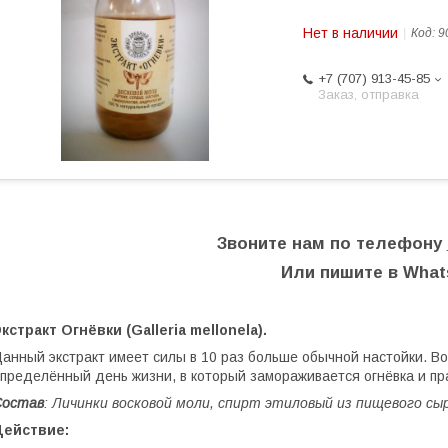
Нет в наличии
Код:
9
+7 (707) 913-45-85
Заказ, отправка
Звоните нам по телефону
Или пишите в Wha
кстракт Огнёвки (Galleria mellonela).
анный экстракт имеет силы в 10 раз больше обычной настойки. Во
пределённый день жизни, в который замораживается огнёвка и пр
Состав
: Личинки восковой моли, спирт этиловый из пищевого сыр
Действие: