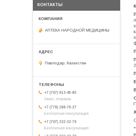
КОНТАКТЫ
л
х
АПТЕКА НАРОДНОЙ МЕДИЦИНЫ
к
э
ф
Павлодар, Казахстан
2
+7 (707) 913-45-85
Заказ, отправка
П
+7 (778) 288-76-27
Бесплатная консультация
О
+7 (707) 232-32-79
*
Бесплатная консультация
к