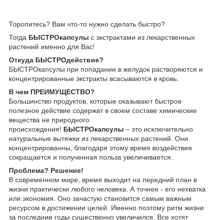
Торопитесь? Вам что-то нужно сделать быстро?
Тогда
БЫСТРОкапсулы
с экстрактами из лекарственных
растений именно для Вас!
Откуда БЫСТРОдействие?
БЫСТРОкапсулы при попадании в желудок растворяются и
концентрированные экстракты всасываются в кровь.
В чем ПРЕИМУЩЕСТВО?
Большинство продуктов, которые оказывают быстрое
полезное действие содержат в своем составе химические
вещества не природного
происхождения!
БЫСТРОкапсулы
– это исключительно
натуральные вытяжки из лекарственных растений. Они
концентрированны, благодаря этому время воздействия
сокращается и полученная польза увеличивается.
Проблема? Решение!
В современном мире, время выходит на передний план в
жизни практически любого человека. А точнее - его нехватка
или экономия. Оно зачастую становится самым важным
ресурсом в достижении целей. Именно поэтому ритм жизни
за последние годы существенно увеличился. Все хотят