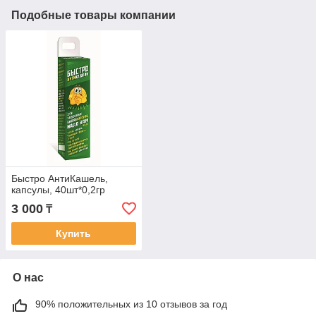
Подобные товары компании
Быстро АнтиКашель,
капсулы, 40шт*0,2гр
3 000
₸
Купить
О нас
90% положительных из 10 отзывов за год