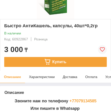
Быстро АнтиКашель, капсулы, 40шт*0,2гр
В наличии
Код: 60922867
Розница
3 000
₸
Купить
Описание
Характеристики
Доставка
Оплата
Усл
Описание
Звоните нам по телефону
+77079134585
Или пишите в Whatsapp