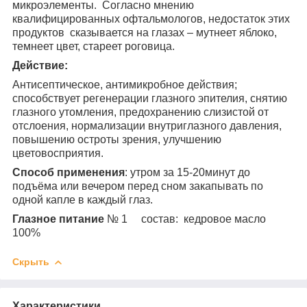
микроэлементы. Согласно мнению
квалифицированных офтальмологов, недостаток этих
продуктов сказывается на глазах – мутнеет яблоко,
темнеет цвет, стареет роговица.
Действие:
Антисептическое, антимикробное действия;
способствует регенерации глазного эпителия, снятию
глазного утомления, предохранению слизистой от
отслоения, нормализации внутриглазного давления,
повышению остроты зрения, улучшению
цветовосприятия.
Способ применения
: утром за 15-20минут до
подъёма или вечером перед сном закапывать по
одной капле в каждый глаз.
Глазное питание
№ 1 состав: кедровое масло
100%
Скрыть
Характеристики