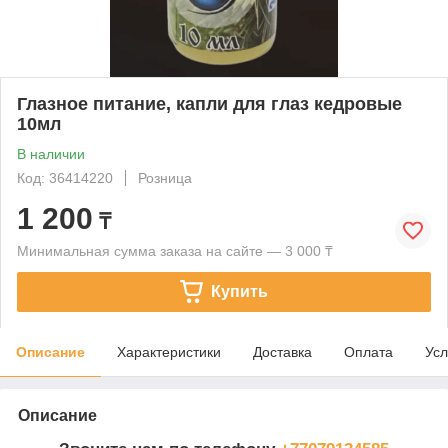
Глазное питание, капли для глаз кедровые
10мл
В наличии
Код: 36414220
Розница
1 200
₸
Минимальная сумма заказа на сайте — 3 000 ₸
Купить
Описание
Характеристики
Доставка
Оплата
Усл
Описание