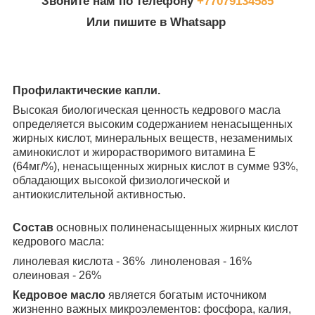
Звоните нам по телефону
+77079134585
Или пишите в Whatsapp
Профилактические капли.
Высокая биологическая ценность кедрового масла
определяется высоким содержанием ненасыщенных
жирных кислот, минеральных веществ, незаменимых
аминокислот и жирорастворимого витамина E
(64мг/%), ненасыщенных жирных кислот в сумме 93%,
обладающих высокой физиологической и
антиокислительной активностью.
Состав
основных полиненасыщенных жирных кислот
кедрового масла:
линолевая кислота - 36% линоленовая - 16%
олеиновая - 26%
Кедровое масло
является богатым источником
жизненно важных микроэлементов: фосфора, калия,