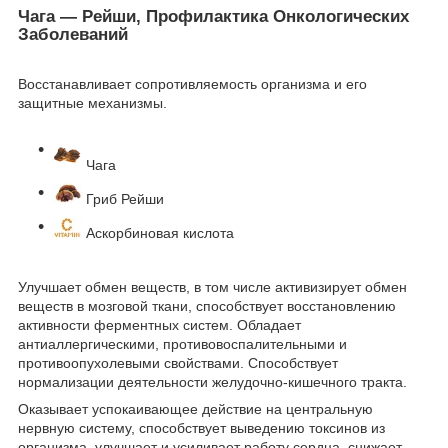
Чага — Рейши, Профилактика Онкологических
Заболеваний
Восстанавливает сопротивляемость организма и его
защитные механизмы.
Чага
Гриб Рейши
Аскорбиновая кислота
Улучшает обмен веществ, в том числе активизирует обмен
веществ в мозговой ткани, способствует восстановлению
активности ферментных систем. Обладает
антиаллергическими, противовоспалительными и
противоопухолевыми свойствами. Способствует
нормализации деятельности желудочно-кишечного тракта.
Оказывает успокаивающее действие на центральную
нервную систему, способствует выведению токсинов из
организма, улучшает и усиливает работу сердца, снижает