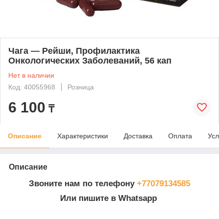
Чага — Рейши, Профилактика
Онкологических Заболеваний, 56 кап
Нет в наличии
Код: 40055968
Розница
6 100
₸
Описание
Характеристики
Доставка
Оплата
Усл
Описание
Звоните нам по телефону
+77079134585
Или пишите в Whatsapp