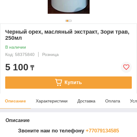
Черный орех, масляный экстракт, Зори трав,
250мл
В наличии
Код: 58375840
Розница
5 100
₸
Купить
Описание
Характеристики
Доставка
Оплата
Усл
Описание
Звоните нам по телефону
+77079134585