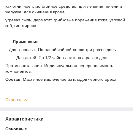
как отличное глистогонное средство, для лечения печени и
желудка, для очищения крови,
угревая сыпь, дерматит, грибковые поражения кожи, узловой
зоб, гипотиреоз
·
Применение
.
Для взрослых. По одной чайной ложке три раза в день.
· Для детей. По 1/2 чайно ложке два раза в день.
Противопоказания. Индивидуальная непереносимость
компонентов.
Состав
. Масляное извлечение из плодов черного ореха.
Скрыть
Характеристики
Основные