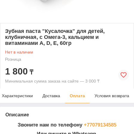
Зубная паста "Кусалочка" для детей,
клубничная, с Омега-3, кальцием и
витаминами A, D, E, 60гр
Нет в наличии
Розница
1 800
₸
Минимальная сумма заказа на сайте — 3 000 ₸
Характеристики
Доставка
Оплата
Условия возврата
Описание
Звоните нам по телефону
+77079134585
Или пишите в Whatsapp