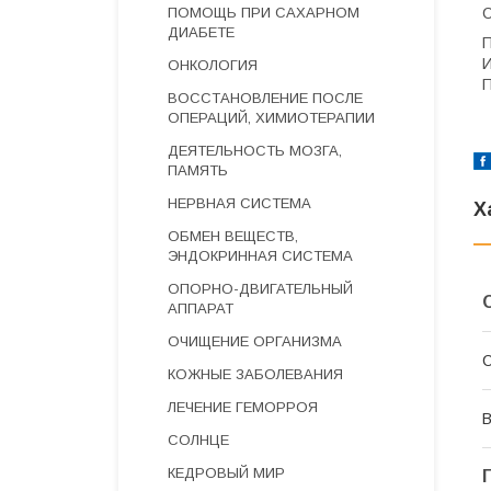
ПОМОЩЬ ПРИ САХАРНОМ
С
ДИАБЕТЕ
П
И
ОНКОЛОГИЯ
П
ВОССТАНОВЛЕНИЕ ПОСЛЕ
ОПЕРАЦИЙ, ХИМИОТЕРАПИИ
ДЕЯТЕЛЬНОСТЬ МОЗГА,
ПАМЯТЬ
НЕРВНАЯ СИСТЕМА
Х
ОБМЕН ВЕЩЕСТВ,
ЭНДОКРИННАЯ СИСТЕМА
ОПОРНО-ДВИГАТЕЛЬНЫЙ
АППАРАТ
ОЧИЩЕНИЕ ОРГАНИЗМА
С
КОЖНЫЕ ЗАБОЛЕВАНИЯ
ЛЕЧЕНИЕ ГЕМОРРОЯ
В
СОЛНЦЕ
КЕДРОВЫЙ МИР