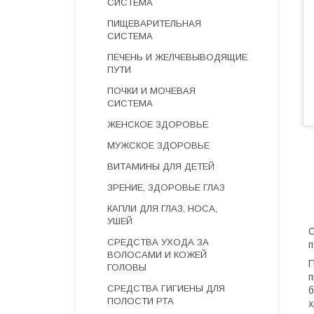
СИСТЕМА
ПИЩЕВАРИТЕЛЬНАЯ
СИСТЕМА
ПЕЧЕНЬ И ЖЕЛЧЕВЫВОДЯЩИЕ
ПУТИ
ПОЧКИ И МОЧЕВАЯ
СИСТЕМА
ЖЕНСКОЕ ЗДОРОВЬЕ
МУЖСКОЕ ЗДОРОВЬЕ
ВИТАМИНЫ ДЛЯ ДЕТЕЙ
ЗРЕНИЕ, ЗДОРОВЬЕ ГЛАЗ
КАПЛИ ДЛЯ ГЛАЗ, НОСА,
УШЕЙ
С
СРЕДСТВА УХОДА ЗА
п
ВОЛОСАМИ И КОЖЕЙ
П
ГОЛОВЫ
п
СРЕДСТВА ГИГИЕНЫ ДЛЯ
б
ПОЛОСТИ РТА
х