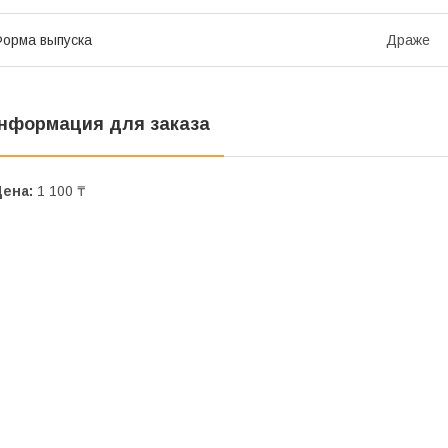
орма выпуска
Драже
нформация для заказа
Цена:
1 100 ₸