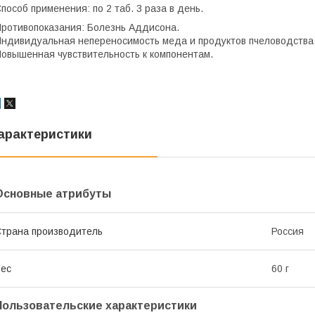
пособ применения: по 2 таб. 3 раза в день.
ротивопоказания: Болезнь Аддисона.
ндивидуальная непереносимость меда и продуктов пчеловодства
овышенная чувствительность к компонентам.
арактеристики
Основные атрибуты
трана производитель
Россия
ес
60 г
Пользовательские характеристики