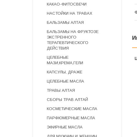
КАКАО-ФИТОСВЕЧИ
Ф
НАСТОЙКИ НА ТРАВАХ
БАЛЬЗАМЫ АЛТАЯ
БАЛЬЗАМЫ НА ФРУКТОЗЕ
ЭКСТРЕННОГО
И
ТЕРАПЕВТИЧЕСКОГО
ДЕЙСТВИЯ
ЦЕЛЕБНЫЕ
МАЗИ,КРЕМА,ГЕЛИ
КАПСУЛЫ, ДРАЖЕ
ЦЕЛЕБНЫЕ МАСЛА
ТРАВЫ АЛТАЯ
СБОРЫ ТРАВ АЛТАЙ
КОСМЕТИЧЕСКИЕ МАСЛА
ПАРФЮМЕРНЫЕ МАСЛА
ЭФИРНЫЕ МАСЛА
ДЛЯ МУЖЧИН И ЖЕНЩИН