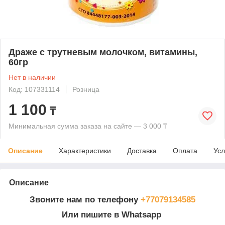
Драже с трутневым молочком, витамины,
60гр
Нет в наличии
Код: 107331114
Розница
1 100
₸
Минимальная сумма заказа на сайте — 3 000 ₸
Описание
Характеристики
Доставка
Оплата
Усл
Описание
Звоните нам по телефону
+77079134585
Или пишите в Whatsapp