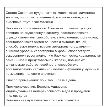
Состав:Сахарная пудра, патока, масло какао, лимонная
кислота, прополис очищенный, масло льняное, воск
пчелиный, трутневое молочко.
Показания к применению: Оказывает стимулирующее
влияние на эндокринную систему, восстанавливают
функции яичников, способствуют омоложению организма,
восстанавливают обмен веществ и питание тканей,
способствуют нормализации артериального давления,
снижают уровень холестерина в крови, способствуют
ускоренному восстановлению биохимических характеристик
семенников и предстательной железы, повышают
физическую работоспособность, способствуют
восстановлению нарушенной половой функции у мужчин и
повышению полового влечения.
Способ применения: по 2 таб. 3 раза в день.
Противопоказания: Болезнь Аддисона.
Индивидуальная непереносимость меда и продуктов
пчеловодства
Повышенная чувствительность к компонентам.