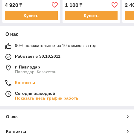
4 920
1 100
2 4
₸
₸
Купить
Купить
О нас
90% положительных из 10 отзывов за год
Работает с 30.10.2011
г. Павлодар
Павлодар, Казахстан
Контакты
Сегодня выходной
Показать весь график работы
О нас
Контакты