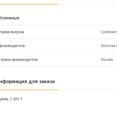
Основные
орма выпуска
Суппозит
роизводитель
Золотая 
трана производитель
Россия
нформация для заказа
Цена:
2 400 ₸