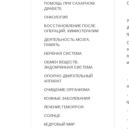
С
ПОМОЩЬ ПРИ САХАРНОМ
ДИАБЕТЕ
ОНКОЛОГИЯ
У
ВОССТАНОВЛЕНИЕ ПОСЛЕ
д
ОПЕРАЦИЙ, ХИМИОТЕРАПИИ
ц
ДЕЯТЕЛЬНОСТЬ МОЗГА,
С
ПАМЯТЬ
э
НЕРВНАЯ СИСТЕМА
п
ОБМЕН ВЕЩЕСТВ,
и
ЭНДОКРИННАЯ СИСТЕМА
ОПОРНО-ДВИГАТЕЛЬНЫЙ
·
АППАРАТ
о
ОЧИЩЕНИЕ ОРГАНИЗМА
·
КОЖНЫЕ ЗАБОЛЕВАНИЯ
ц
ЛЕЧЕНИЕ ГЕМОРРОЯ
·
СОЛНЦЕ
·
КЕДРОВЫЙ МИР
·