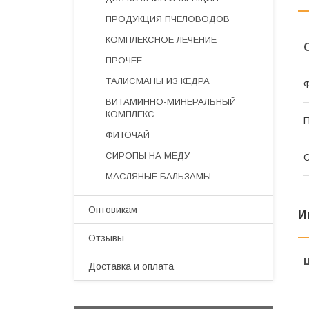
ПРОДУКЦИЯ ПЧЕЛОВОДОВ
КОМПЛЕКСНОЕ ЛЕЧЕНИЕ
ПРОЧЕЕ
ТАЛИСМАНЫ ИЗ КЕДРА
Ф
ВИТАМИННО-МИНЕРАЛЬНЫЙ
КОМПЛЕКС
П
ФИТОЧАЙ
СИРОПЫ НА МЕДУ
С
МАСЛЯНЫЕ БАЛЬЗАМЫ
Оптовикам
И
Отзывы
Доставка и оплата