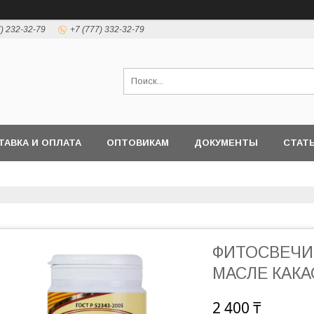
7) 232-32-79
+7 (777) 332-32-79
ТАВКА И ОПЛАТА
ОПТОВИКАМ
ДОКУМЕНТЫ
СТАТ
ФИТОСВЕЧИ,
МАСЛЕ КАКА
2 400 ₸