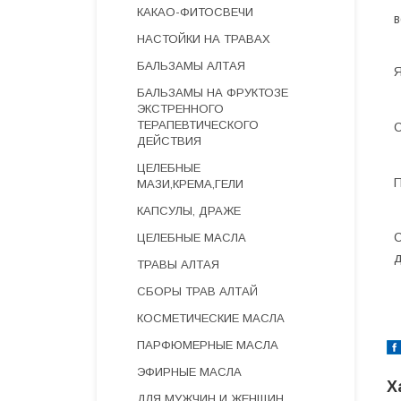
КАКАО-ФИТОСВЕЧИ
в
НАСТОЙКИ НА ТРАВАХ
БАЛЬЗАМЫ АЛТАЯ
Я
БАЛЬЗАМЫ НА ФРУКТОЗЕ
ЭКСТРЕННОГО
ТЕРАПЕВТИЧЕСКОГО
С
ДЕЙСТВИЯ
ЦЕЛЕБНЫЕ
П
МАЗИ,КРЕМА,ГЕЛИ
КАПСУЛЫ, ДРАЖЕ
С
ЦЕЛЕБНЫЕ МАСЛА
д
ТРАВЫ АЛТАЯ
СБОРЫ ТРАВ АЛТАЙ
КОСМЕТИЧЕСКИЕ МАСЛА
ПАРФЮМЕРНЫЕ МАСЛА
ЭФИРНЫЕ МАСЛА
Х
ДЛЯ МУЖЧИН И ЖЕНЩИН