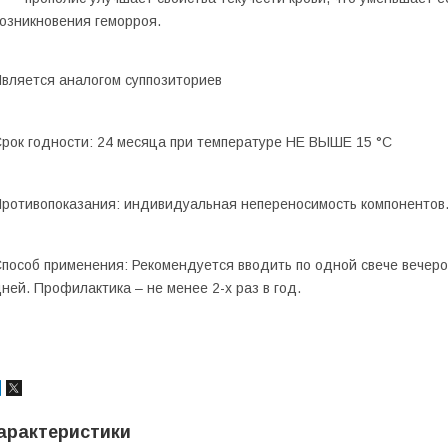
озникновения геморроя.
вляется аналогом суппозиториев
рок годности:
24 месяца при температуре НЕ ВЫШЕ 15
°C
ротивопоказания:
индивидуальная непереносимость компонентов
пособ применения:
Рекомендуется вводить по одной свече вечером
ней. Профилактика – не менее 2-х раз в год.
арактеристики