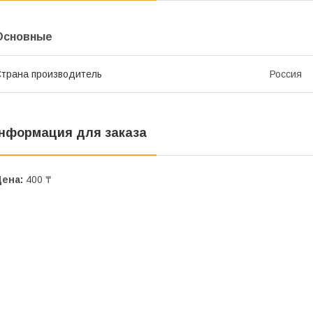
Основные
трана производитель
Россия
нформация для заказа
Цена:
400 ₸