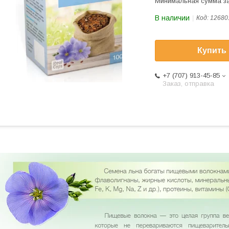
Минимальная сумма за
В наличии
Код:
12680
Купить
+7 (707) 913-45-85
Заказ, отправка