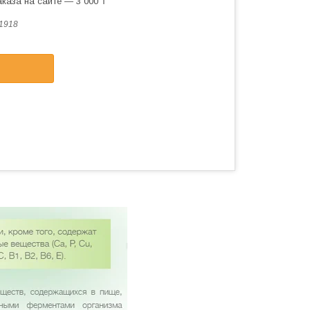
каза на сайте — 3 000 ₸
1918