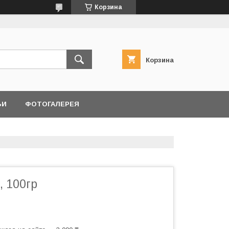
Корзина
Корзина
ЬИ
ФОТОГАЛЕРЕЯ
, 100гр