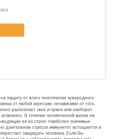
0413
 на защиту от всего генетически чужеродного.
века от любой агрессии, независимо от того,
плохо распознает свое и чужое или наоборот
 атаковать. В течение человеческой жизни на
ыводящие ее из строя. Наиболее значимые
нно длительном стрессе иммунитет истощается и
 перестает защищать человека. Если Вы