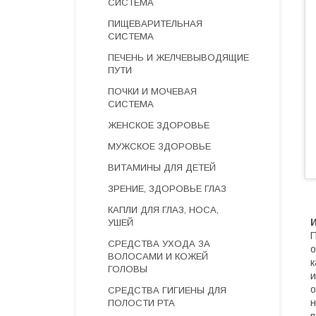
СИСТЕМА
ПИЩЕВАРИТЕЛЬНАЯ
СИСТЕМА
ПЕЧЕНЬ И ЖЕЛЧЕВЫВОДЯЩИЕ
ПУТИ
ПОЧКИ И МОЧЕВАЯ
СИСТЕМА
ЖЕНСКОЕ ЗДОРОВЬЕ
МУЖСКОЕ ЗДОРОВЬЕ
ВИТАМИНЫ ДЛЯ ДЕТЕЙ
ЗРЕНИЕ, ЗДОРОВЬЕ ГЛАЗ
КАПЛИ ДЛЯ ГЛАЗ, НОСА,
УШЕЙ
П
СРЕДСТВА УХОДА ЗА
о
ВОЛОСАМИ И КОЖЕЙ
к
ГОЛОВЫ
и
о
СРЕДСТВА ГИГИЕНЫ ДЛЯ
н
ПОЛОСТИ РТА