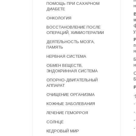
п
ПОМОЩЬ ПРИ САХАРНОМ
н
ДИАБЕТЕ
ОНКОЛОГИЯ
м
ф
ВОССТАНОВЛЕНИЕ ПОСЛЕ
у
ОПЕРАЦИЙ, ХИМИОТЕРАПИИ
ДЕЯТЕЛЬНОСТЬ МОЗГА,
п
ПАМЯТЬ
н
НЕРВНАЯ СИСТЕМА
Б
н
ОБМЕН ВЕЩЕСТВ,
ЭНДОКРИННАЯ СИСТЕМА
О
Б
ОПОРНО-ДВИГАТЕЛЬНЫЙ
АППАРАТ
ОЧИЩЕНИЕ ОРГАНИЗМА
-
-
КОЖНЫЕ ЗАБОЛЕВАНИЯ
-
ЛЕЧЕНИЕ ГЕМОРРОЯ
-
СОЛНЦЕ
-
КЕДРОВЫЙ МИР