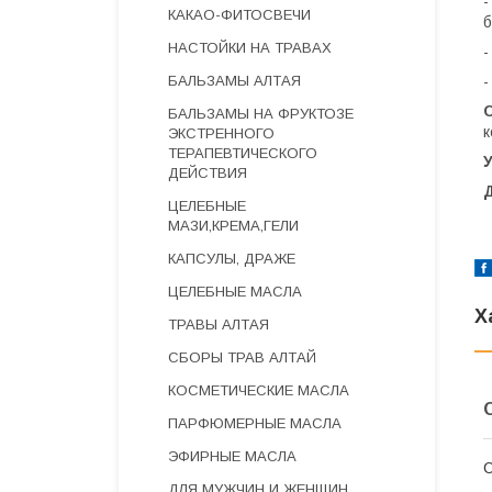
-
КАКАО-ФИТОСВЕЧИ
б
НАСТОЙКИ НА ТРАВАХ
-
БАЛЬЗАМЫ АЛТАЯ
-
БАЛЬЗАМЫ НА ФРУКТОЗЕ
к
ЭКСТРЕННОГО
ТЕРАПЕВТИЧЕСКОГО
ДЕЙСТВИЯ
ЦЕЛЕБНЫЕ
МАЗИ,КРЕМА,ГЕЛИ
КАПСУЛЫ, ДРАЖЕ
ЦЕЛЕБНЫЕ МАСЛА
Х
ТРАВЫ АЛТАЯ
СБОРЫ ТРАВ АЛТАЙ
КОСМЕТИЧЕСКИЕ МАСЛА
ПАРФЮМЕРНЫЕ МАСЛА
ЭФИРНЫЕ МАСЛА
С
ДЛЯ МУЖЧИН И ЖЕНЩИН