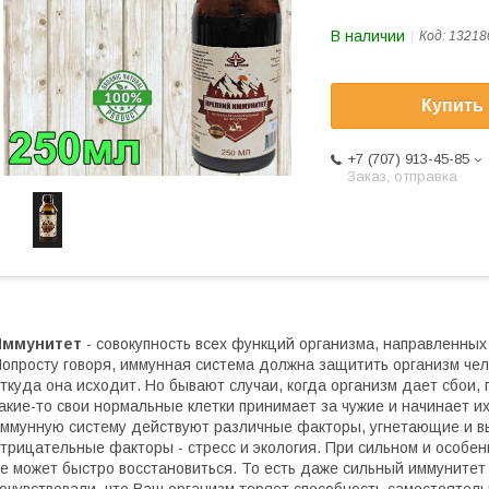
В наличии
Код:
13218
Купить
+7 (707) 913-45-85
Заказ, отправка
Иммунитет
- совокупность всех функций организма, направленных
опросту говоря, иммунная система должна защитить организм чело
ткуда она исходит. Но бывают случаи, когда организм дает сбои, 
акие-то свои нормальные клетки принимает за чужие и начинает их
ммунную систему действуют различные факторы, угнетающие и в
трицательные факторы - стресс и экология. При сильном и особе
е может быстро восстановиться. То есть даже сильный иммунитет