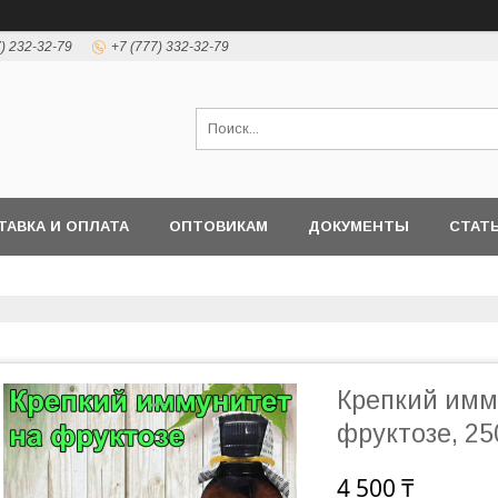
7) 232-32-79
+7 (777) 332-32-79
ТАВКА И ОПЛАТА
ОПТОВИКАМ
ДОКУМЕНТЫ
СТАТ
Крепкий имм
фруктозе, 2
4 500 ₸