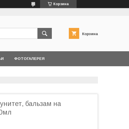
Корзина
Корзина
ЬИ
ФОТОГАЛЕРЕЯ
унитет, бальзам на
50мл