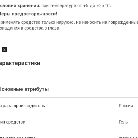
Условия хранения:
при температуре от +5 до +25 ℃.
Меры предосторожности!
рименять средство только наружно, не наносить на повреждённые 
опадания в средства в глаза.
арактеристики
Основные атрибуты
трана производитель
Россия
ип средства
Гель