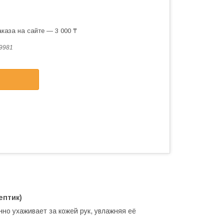
каза на сайте — 3 000 ₸
9981
ептик)
но ухаживает за кожей рук, увлажняя её