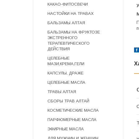
КАКАО-ФИТОСВЕЧИ
НАСТОЙКИ НА ТРАВАХ
П
БАЛЬЗАМЫ АЛТАЯ
п
БАЛЬЗАМЫ НА ФРУКТОЗЕ
ЭКСТРЕННОГО
ТЕРАПЕВТИЧЕСКОГО
ДЕЙСТВИЯ
ЦЕЛЕБНЫЕ
Х
МАЗИ,КРЕМА,ГЕЛИ
КАПСУЛЫ, ДРАЖЕ
ЦЕЛЕБНЫЕ МАСЛА
ТРАВЫ АЛТАЯ
СБОРЫ ТРАВ АЛТАЙ
С
КОСМЕТИЧЕСКИЕ МАСЛА
ПАРФЮМЕРНЫЕ МАСЛА
Т
ЭФИРНЫЕ МАСЛА
ДЛЯ МУЖЧИН И ЖЕНЩИН