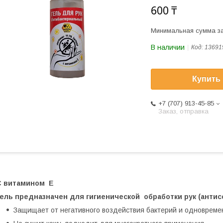
600 ₸
Минимальная сумма за
В наличии
Код:
13691
Купить
+7 (707) 913-45-85
Заказ, отправка
С витамином Е
Гель предназначен для гигиенической обработки рук (антис
Защищает от негативного воздействия бактерий и одновремен