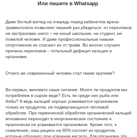
Или пишите в Whatsapp
Даже беглый взгляд на очередь перед кабинетом врача-
травматолога позволяет лишний раз убедиться: от переломов
не застрахован никто – ни юный школьник, ни студент, ни
пожилой человек. И даже профессиональные навыки
спортсменов не спасают их от травм. Во многих случаях
причина переломов – тотальный дефицит кальция в
организме.
Отчего же современный человек стал таким хрупким?
Во-первых, виновато наше питание. Много ли продуктов мы
потребляем в сыром виде? Есть ли среди них рыба или
бобы? А ведь кальций хорошо усваивается организмом
только из продуктов, не подвергающихся тепловой
обработке. При термической обработке органический кальций
мгновенно переходит в неорганическое состояние и
практически не усваивается организмом. Кроме того, к
сожалению, наш рацион на 80% состоит из продуктов,
которые образуют при усвоении кислоту. Для организма это