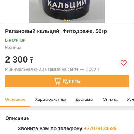
Рапановый кальций, Фитодраже, 50гр
В наличии
Розница
2 300
₸
Минимальная сумма заказа на сайте — 3 000 ₸
Купить
Описание
Характеристики
Доставка
Оплата
Усл
Описание
Звоните нам по телефону
+77079134585