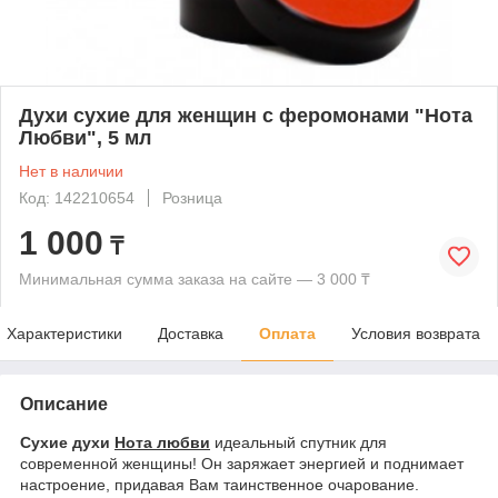
Духи сухие для женщин с феромонами "Нота
Любви", 5 мл
Нет в наличии
Код: 142210654
Розница
1 000
₸
Минимальная сумма заказа на сайте — 3 000 ₸
Характеристики
Доставка
Оплата
Условия возврата
Описание
Сухие духи
Нота любви
идеальный спутник для
современной женщины! Он заряжает энергией и поднимает
настроение, придавая Вам таинственное очарование.