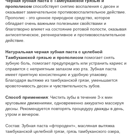
Черная зубная паста с Тамбуканской грязью и
прополисом
способствует снятию воспаления с десен и
оказывает замечательное противовоспалительное действие.
Прополис - это ценное природное средство, которое
обладает очень важными полезными свойствами и
благотворно влияет на состояние ротовой полости, оказывая
антисептическое, регенеративное и противовоспалительное
действие.
Натуральная черная зубная паста с целебной
Тамбуканской грязью и прополисом
помогает снять
зубную боль, помогает предупредить или устранить кариес и
справится с неприятным запахом изо рта. Зубная паста
имеет приятную консистенцию и удобную упаковку.
Благодаря вытяжке из тамбуканской грязи, уменьшается
кровоточивость десен и чувствительность зубов.
Способ применения
: Чистить зубы в течение 3-х мин
круговыми движениями, одновременно аккуратно массируя
десны. Рекомендуется повторять процедуру дважды в день,
утром и вечером.
Состав: Зубная паста «фтородент», масляная вытяжка
тамбуканской целебной грязи, грязь тамбуканского озера,