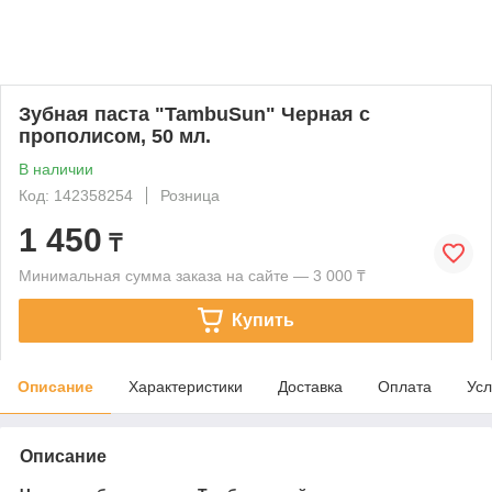
Зубная паста "TambuSun" Черная с
прополисом, 50 мл.
В наличии
Код: 142358254
Розница
1 450
₸
Минимальная сумма заказа на сайте — 3 000 ₸
Купить
Описание
Характеристики
Доставка
Оплата
Усл
Описание