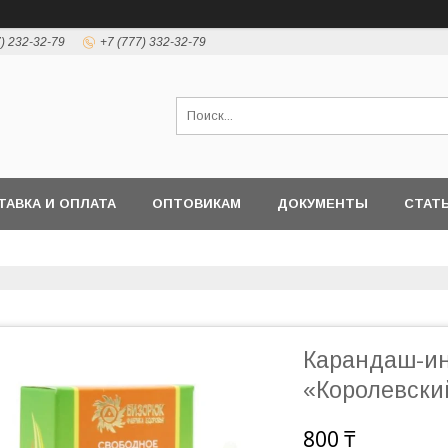
7) 232-32-79
+7 (777) 332-32-79
ТАВКА И ОПЛАТА
ОПТОВИКАМ
ДОКУМЕНТЫ
СТАТ
Карандаш-ин
«Королевски
800 ₸