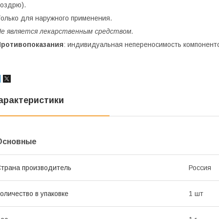
оздрю).
олько для наружного применения.
е является лекарственным средством.
Противопоказания
: индивидуальная непереносимость компонент
арактеристики
Основные
трана производитель
Россия
оличество в упаковке
1 шт