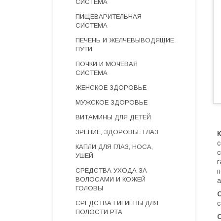
СИСТЕМА
ПИЩЕВАРИТЕЛЬНАЯ
СИСТЕМА
ПЕЧЕНЬ И ЖЕЛЧЕВЫВОДЯЩИЕ
ПУТИ
ПОЧКИ И МОЧЕВАЯ
СИСТЕМА
ЖЕНСКОЕ ЗДОРОВЬЕ
МУЖСКОЕ ЗДОРОВЬЕ
ВИТАМИНЫ ДЛЯ ДЕТЕЙ
ЗРЕНИЕ, ЗДОРОВЬЕ ГЛАЗ
с
КАПЛИ ДЛЯ ГЛАЗ, НОСА,
с
УШЕЙ
г
СРЕДСТВА УХОДА ЗА
п
ВОЛОСАМИ И КОЖЕЙ
а
ГОЛОВЫ
СРЕДСТВА ГИГИЕНЫ ДЛЯ
с
ПОЛОСТИ РТА