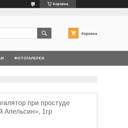
Корзина
Корзина
ЬИ
ФОТОГАЛЕРЕЯ
галятор при простуде
й Апельсин», 1гр