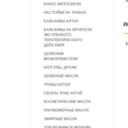
В
КАКАО-ФИТОСВЕЧИ
НАСТОЙКИ НА ТРАВАХ
БАЛЬЗАМЫ АЛТАЯ
И
БАЛЬЗАМЫ НА ФРУКТОЗЕ
ЭКСТРЕННОГО
ТЕРАПЕВТИЧЕСКОГО
ДЕЙСТВИЯ
ЦЕЛЕБНЫЕ
МАЗИ,КРЕМА,ГЕЛИ
КАПСУЛЫ, ДРАЖЕ
ЦЕЛЕБНЫЕ МАСЛА
ТРАВЫ АЛТАЯ
СБОРЫ ТРАВ АЛТАЙ
КОСМЕТИЧЕСКИЕ МАСЛА
ПАРФЮМЕРНЫЕ МАСЛА
ЭФИРНЫЕ МАСЛА
ДЛЯ МУЖЧИН И ЖЕНЩИН