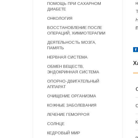
н
ПОМОЩЬ ПРИ САХАРНОМ
ДИАБЕТЕ
Т
ОНКОЛОГИЯ
Н
ВОССТАНОВЛЕНИЕ ПОСЛЕ
ОПЕРАЦИЙ, ХИМИОТЕРАПИИ
ДЕЯТЕЛЬНОСТЬ МОЗГА,
ПАМЯТЬ
НЕРВНАЯ СИСТЕМА
Х
ОБМЕН ВЕЩЕСТВ,
ЭНДОКРИННАЯ СИСТЕМА
ОПОРНО-ДВИГАТЕЛЬНЫЙ
АППАРАТ
ОЧИЩЕНИЕ ОРГАНИЗМА
КОЖНЫЕ ЗАБОЛЕВАНИЯ
С
ЛЕЧЕНИЕ ГЕМОРРОЯ
К
СОЛНЦЕ
КЕДРОВЫЙ МИР