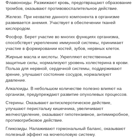
Флавоноиды. Разжижают кровь, предотвращают образование
тромбов, оказывают противовоспалительное действие.
Железо. При нехватке данного компонента в организме
развивается анемия. Участвует в обеспечении тканей
кислородом.
Фосфор. Берет участие во многих функциях организма,
способствует укреплению иммунной системы, принимает
участие в формировании костей, зубов, нервных клеток.
Жирные масла и кислоты. Укрепляют естественные
защитные силы, нормализуют уровень холестерина в крови.
Польза для нервной, сердечной системы, поддерживают
зрение, улучшают состояние сосудов, нормализуют
давление.
Алкалоиды. В небольшом количестве полезно влияют на
организм, предупреждают развитие опухолевых процессов.
Стерины. Оказывают антисклеротическое действие,
улучшают перистальку кишечника, увеличивают
желчеотделение, оказывают гипотензивное, антимикробное,
противогрибковое действие.
Гликозиды. Налаживают гормональный баланс, оказывают
полезный эффект на мочеполовую систему.