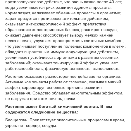
противоопухолевое действие, что очень важно после 40 лет,
когда увеличивается риск развития аденомы простаты;
нормализует, налаживает обменные процессы в организме;
характеризуется противовоспалительным действием;
оказывает антисклеротический эффект, препятствуя
образованию холестериновых бляшек; расширяет сосуды;
снижает давление; способствует выводу мелких камней,
песка с почек; улучшает проницаемость клеточных мембран,
что увеличивает поступление полезных компонентов в клетки;
обладает выраженным иммуномодулирующим действием,
увеличивает устойчивость организма к развитию сезонных
заболеваний; оказывает тонизирующий эффект, улучшает
работоспособность, физическую активность, выносливость.
Растение оказывает разностороннее действие на организм.
Активные компоненты работают сглажено, оказывая мягкий
эффект, корректируя основные причины развития
заболевания. Средство обладает накопительным эффектом,
не нагружая при этом печень, почки.
Растение имеет богатый химический состав. В нем
содержатся следующие вещества:
Биощелочь. Препятствует окислительным процессам в крови,
укрепляет сердце, сосуды.