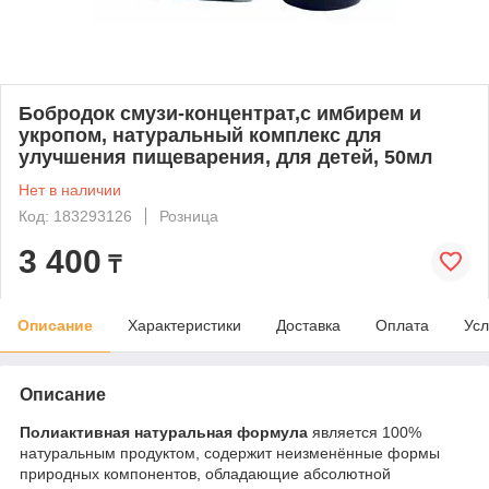
Бобродок смузи-концентрат,с имбирем и
укропом, натуральный комплекс для
улучшения пищеварения, для детей, 50мл
Нет в наличии
Код: 183293126
Розница
3 400
₸
Описание
Характеристики
Доставка
Оплата
Усл
Описание
Полиактивная натуральная формула
является 100%
натуральным продуктом, содержит неизменённые формы
природных компонентов, обладающие абсолютной