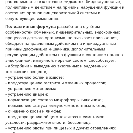
растворимостью в клеточных жидкостях, биодоступностью,
полиактивным действием на причины нарушения функций и
состояния органов пищеварительной системы и
сопутствующие изменения.
Полиактивная формула
разработана с учётом
особенностей обменных, пищеварительных, эндокринных
процессов детского организма, не вызывает привыкания,
обладает направленным действием на индивидуальные
причины дисфункции кишечника, дополнительным
регулирующим действием на функции и состояние органов
эндокринной, иммунной, нервной систем, способствует:
- абсорбции и выведению экзогенных и эндогенных
токсических веществ;
- устранению болей в животе;
- предотвращению гастрита и язвенных процессов;
- устранению метеоризма;
- устранению диареи;
- нормализации состава микрофлоры кишечника;
- повышению статуса иммунокомпетентных клеток;
- очищению крови и лимфы;
- предотвращению общего токсикоза и симптомов –
усталости, раздражительности, бессонницы;
- устранению рвоты при пищевых и других отравлениях;