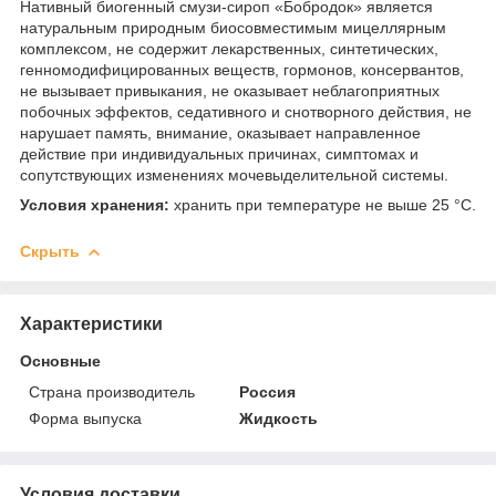
Нативный биогенный смузи-сироп «Бобродок» является
натуральным природным биосовместимым мицеллярным
комплексом, не содержит лекарственных, синтетических,
генномодифицированных веществ, гормонов, консервантов,
не вызывает привыкания, не оказывает неблагоприятных
побочных эффектов, седативного и снотворного действия, не
нарушает память, внимание, оказывает направленное
действие при индивидуальных причинах, симптомах и
сопутствующих изменениях мочевыделительной системы.
Условия хранения:
хранить при температуре не выше 25 °С.
Скрыть
Характеристики
Основные
Страна производитель
Россия
Форма выпуска
Жидкость
Условия доставки