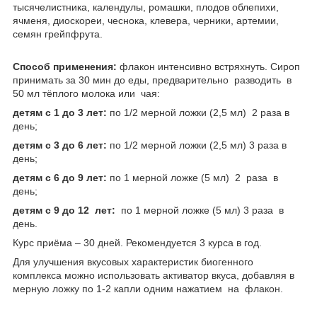
тысячелистника, календулы, ромашки, плодов облепихи,
ячменя, диоскореи, чеснока, клевера, черники, артемии,
семян грейпфрута.
Способ применения:
флакон интенсивно встряхнуть. Сироп
принимать за 30 мин до еды, предварительно разводить в
50 мл тёплого молока или чая:
детям с 1 до 3 лет:
по 1/2 мерной ложки (2,5 мл) 2 раза в
день;
детям с 3 до 6 лет:
по 1/2 мерной ложки (2,5 мл) 3 раза в
день;
детям с 6 до 9 лет:
по 1 мерной ложке (5 мл) 2 раза в
день;
детям с 9 до 12 лет:
по 1 мерной ложке (5 мл) 3 раза в
день.
Курс приёма – 30 дней. Рекомендуется 3 курса в год.
Для улучшения вкусовых характеристик биогенного
комплекса можно использовать активатор вкуса, добавляя в
мерную ложку по 1-2 капли одним нажатием на флакон.